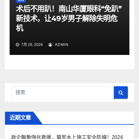
术后不用趴！南山华厦眼科“免趴”
新技术，让49岁男子解除失明危
机
7月 29, 2026
ADMIN
近期文章
政企聯動強化救援，築牢水上施工安全防線！2026