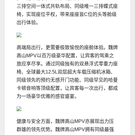
三排空间一体式共轨布局、同级唯一三排蝶式座
椅，实现座位平权，带来座座皆C位的头等舱级
出行体验。
高端局出行，更需要极致愉悦的座舱体验。魏牌
高山MPV以百万级豪华配置，让宾客的驾乘之
旅应享尽享。通过同级独有的双悬浮式零重力座
椅、全球最大12.5L双层超大车载压缩机冰箱、
同级领先的预约无感开门功能、同级罕见的哈曼
卡顿音响等顶级配置，让宾客每一次出行，都成
为一场豪华优雅的感官盛宴。
健康与安全方面，魏牌高山MPV亦展现出力压
群雄的领先优势。魏牌高山MPV拥有同级最强