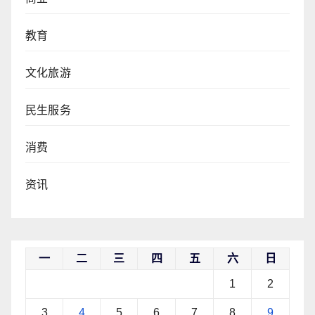
教育
文化旅游
民生服务
消费
资讯
一
二
三
四
五
六
日
1
2
3
4
5
6
7
8
9