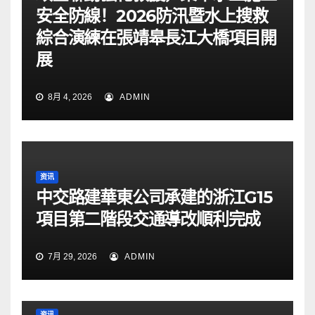
安全防線！2026防汛暨水上搜救
綜合演練在張靖皋長江大橋項目開
展
8月 4, 2026
ADMIN
资讯
中交路建華東公司承建的浙江G15
項目第二階段交通導改順利完成
7月 29, 2026
ADMIN
资讯