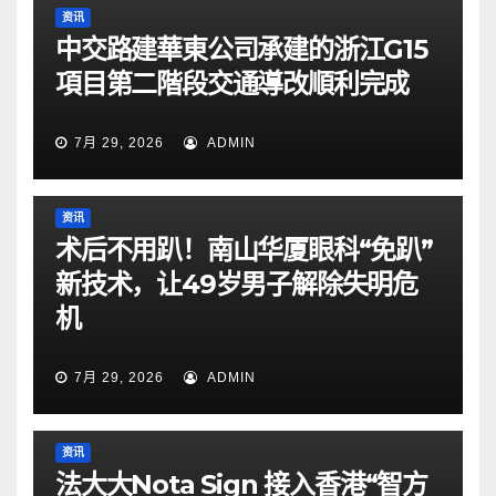
资讯
中交路建華東公司承建的浙江G15
項目第二階段交通導改順利完成
7月 29, 2026
ADMIN
资讯
术后不用趴！南山华厦眼科“免趴”
新技术，让49岁男子解除失明危
机
7月 29, 2026
ADMIN
资讯
法大大Nota Sign 接入香港“智方