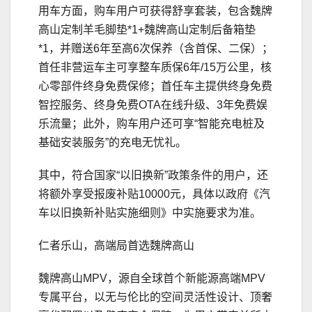
用车方面，购车用户可获得舒享套装，包含魏牌
高山定制羊毛脚垫*1+魏牌高山定制后备箱垫
*1，并赠送6年至高6次保养（含首保、二保）；
首任非营运车主可享整车质保6年/15万公里，核
心零部件终身免费保修；首任车主提供终身免费
智控服务、终身免费OTA在线升级、3年免费娱
乐流量；此外，购车用户还可享“智能充电桩及
基础安装服务”的充电无忧礼。
其中，符合国家“以旧换新”政策条件的用户，还
将额外享受报废补贴10000元，具体以政府《汽
车以旧换新补贴实施细则》中实施要求为准。
仁者乐山，高端局首选魏牌高山
魏牌高山MPV，源自全球首个新能源高端MPV
专属平台，以无与伦比的空间灵活性设计、顶奢