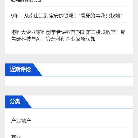
9年！从南山追到宝安的铁粉：“看牙的事我只找她”
港科大企业家科创学者课程首期班第三模块收官：聚
焦硬科技与AI，锻造科创企业家新认知
近期评论
分类
产业地产
商业