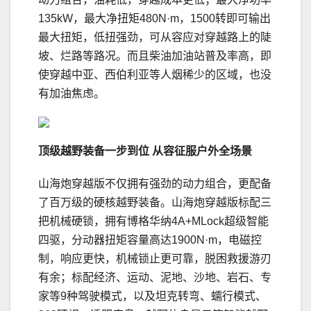
135kW，最大净扭矩480N·m，1500转即可输出
最大扭矩，低扭强劲，可从容应对穿越路上的陡
坡、烂路等路况。而且柴油加油站普及率高，即
使穿越中亚、西伯利亚等人烟稀少的区域，也没
有加油焦虑。
顶级越野装备一步到位 从容征服户外全场景
山海炮穿越版不仅拥有强劲的动力组合，更配备
了百万级的硬核越野装备。山海炮穿越版标配三
把机械硬锁，拥有博格华纳4A+MLock超级智能
四驱，分动器扭矩容量高达1900N·m，电磁控
制，响应更快，机械锁止更可靠，脱困救援游刃
有余；标配经济、运动、泥地、沙地、岩石、专
家等9种驾驶模式，以及坦克转弯、蠕行模式、