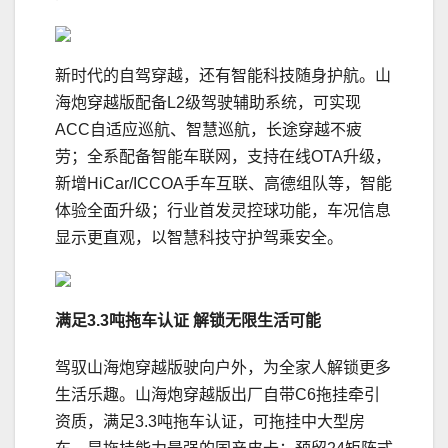
新时代的自驾穿越，还有智能科技随身护航。山
海炮穿越版配备L2级驾驶辅助系统，可实现
ACC自适应巡航、智慧巡航，长途穿越不疲
劳；全系配备智能车联网，支持在线OTA升级，
新增HiCar/ICCOA手车互联、高德组队等，智能
体验全面升级；行业首发灵控球功能，车况信息
显示更直观，以智慧科技守护驾乘安全。
满足
3.3
吨拖车认证
解锁无限生活可能
驾驭山海炮穿越版驶向户外，为全家人解锁更多
生活乐趣。山海炮穿越版出厂自带C6拖挂牵引
资质，满足3.3吨拖车认证，可拖挂中大型房