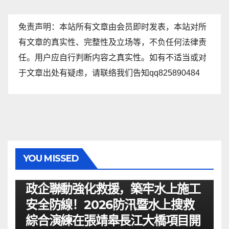
免责声明：本站所有文章由会员即时发表，本站对所
有文章的真实性、完整性及立场等，不负任何法律责
任。用户应自行判断内容之真实性。如有不适当或对
于文章出处有疑虑，请联络我们告知qq825890484
YOU MISSED
资讯
政企聯動強化救援，築牢水上施工
安全防線！2026防汛暨水上搜救
綜合演練在張靖皋長江大橋項目開