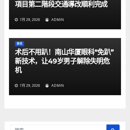
項目第二階段交通導改順利完成
7月 29, 2026
ADMIN
资讯
术后不用趴！南山华厦眼科“免趴”
新技术，让49岁男子解除失明危
机
7月 29, 2026
ADMIN