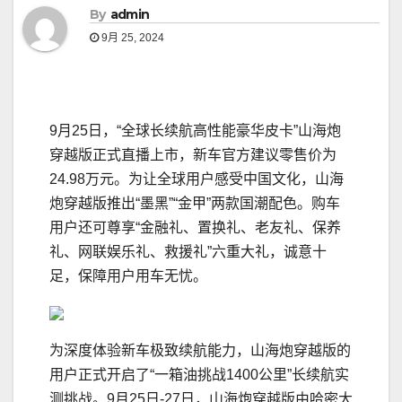
By
admin
9月 25, 2024
9月25日，“全球长续航高性能豪华皮卡”山海炮
穿越版正式直播上市，新车官方建议零售价为
24.98万元。为让全球用户感受中国文化，山海
炮穿越版推出“墨黑”“金甲”两款国潮配色。购车
用户还可尊享“金融礼、置换礼、老友礼、保养
礼、网联娱乐礼、救援礼”六重大礼，诚意十
足，保障用户用车无忧。
为深度体验新车极致续航能力，山海炮穿越版的
用户正式开启了“一箱油挑战1400公里”长续航实
测挑战。9月25日-27日，山海炮穿越版由哈密大