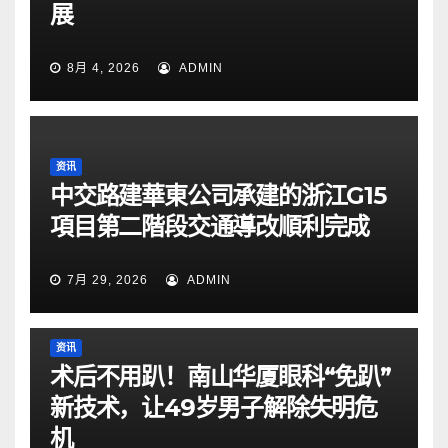
展
8月 4, 2026
ADMIN
资讯
中交路建華東公司承建的浙江G15
項目第二階段交通導改順利完成
7月 29, 2026
ADMIN
资讯
术后不用趴！南山华厦眼科“免趴”
新技术，让49岁男子解除失明危
机