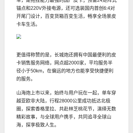
车，是拖挂能力最强的国产皮卡；预留24矩阵式
锚点和220V外接电源，还可选装国内首创6:4对
开尾门设计，百变货箱百变生活，畅享全场景皮
卡车生活。
更值得称赞的是，长城炮还拥有中国最便利的皮
卡销售服务网络，网点超2000家，平均服务半
径小于50km，在偏远的地方也能享受快捷便利
的服务。
山海炮上市以来，始终与用户玩在一起，单车穿
越亚欧非大陆，行程28000公里成功抵达北极
圈，探索香格里拉、共赴林芝桃花节，演绎无数
精彩故事，与全球用户携手，共同追寻全球山
海，探享极致人生。