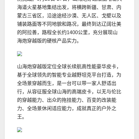
海道火星基地集结出发，将横跨新疆、甘肃、内
蒙古三省区，沿途途经沙漠、无人区、戈壁以及
铺装路面等不同地貌和路况，最终到达辽阔壮美
的阿拉善，路程全长约1400公里，充分展现山
海炮穿越版的硬核产品实力。
山海炮穿越版定位全球长续航高性能豪华皮卡，
基于全球领先的智能专业越野坦克平台打造，为
全场景穿越而生，是一台可以带一家人舒适出
行，从容征服全球山海的高端皮卡，以无与伦比
的穿越能力、出众的拖挂能力、百变的改装能
力、全场景休闲适应能力，成就真正的户外之
王。