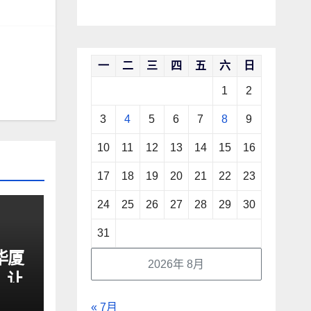
一
二
三
四
五
六
日
1
2
3
4
5
6
7
8
9
10
11
12
13
14
15
16
17
18
19
20
21
22
23
24
25
26
27
28
29
30
31
华厦
2026年 8月
，让
危机
« 7月