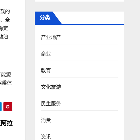
搭载的
分类
图、全
稳定
动泊
产业地产
商业
教育
新能源
驾乘体
文化旅游
民生服务
消费
征阿拉
资讯