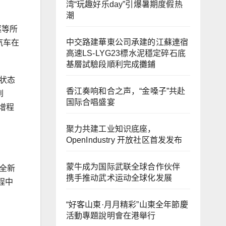
湾“玩趣好乐day”引爆暑期度假热
潮
驱等所
中交路建華東公司承建的江蘇連宿
汽车在
高速LS-LYG23標水泥穩定碎石底
基層試驗段順利完成攤鋪
电状态
香江奏响和合之声，“金嗓子”共赴
到
国际合唱盛宴
增程
聚力共建工业知识底座，
OpenIndustry 开放社区首发发布
蒙牛成为国际武联全球合作伙伴
全新
携手推动武术运动全球化发展
程中
“好客山東·月月精彩”山東全年節慶
活動專題說明會在港舉行