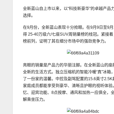
全新蓝山自上市以来，以“科技新豪华”的卓越产品
选择。
在9月份，全新蓝山表现十分抢眼。在9月9日至9月
得 25-40万级六/七座SUV周销量榜的桂冠。紧接
榜前列，证明了其在细分市场中的强劲竞争力。
亮眼的销量是产品力的华丽注脚。在全新蓝山的座
全新的生活方式。独立压缩机的智能冷暖“真”冰箱，
了一份家的温馨。中控及副驾配置的15.6英寸2.5
家庭成员都能享受到豪华、清晰且护眼的视听体验。
忆、迎宾功能、8点按摩、通风和加热一应俱全，
解乘坐压力。