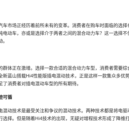
汽车市场正经历着前所未有的变革。消费者在购车时面临的选择
纯电动车，亦或是选择介于两者之间的混合动力车？这一选择不
动。
的群体正在激增。选择一款合适的混合动力车型，消费者需要综
全新蓝山搭载Hi4性能版插电混动技术，正是这样一款集众多优
足了消费者对插电混动车型的所有期待。
迹可循
电混动技术是最受关注和争议的混动技术。两种技术都是将电驱
行选择。但是随着Hi4技术的出现，无疑对增程技术形成了降维