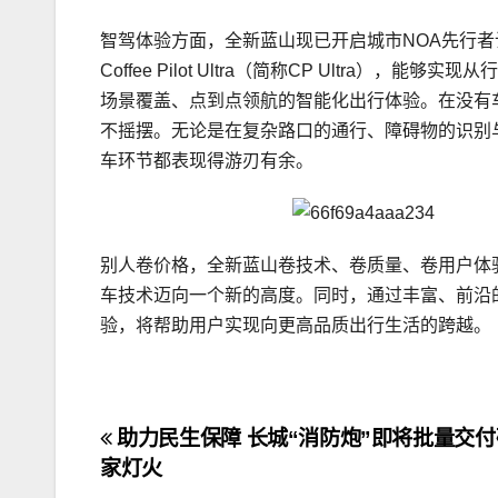
智驾体验方面，全新蓝山现已开启城市NOA先行者
Coffee Pilot Ultra（简称CP Ultr
场景覆盖、点到点领航的智能化出行体验。在没有
不摇摆。无论是在复杂路口的通行、障碍物的识别
车环节都表现得游刃有余。
别人卷价格，全新蓝山卷技术、卷质量、卷用户体
车技术迈向一个新的高度。同时，通过丰富、前沿的
验，将帮助用户实现向更高品质出行生活的跨越。
文
助力民生保障 长城“消防炮”即将批量交
家灯火
章