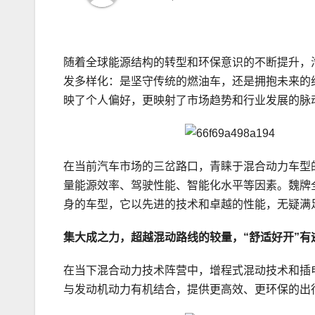
随着全球能源结构的转型和环保意识的不断提升，
发多样化：是坚守传统的燃油车，还是拥抱未来的
映了个人偏好，更映射了市场趋势和行业发展的脉
在当前汽车市场的三岔路口，青睐于混合动力车型
量能源效率、驾驶性能、智能化水平等因素。魏牌
身的车型，它以先进的技术和卓越的性能，无疑满
集大成之力，
超越
混动
路线
的较量
，
“
舒适
好开”有
在当下混合动力技术阵营中，增程式混动技术和插
与发动机动力有机结合，提供更高效、更环保的出