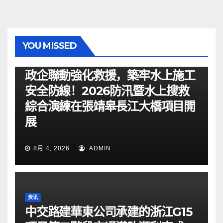
YOU MISSED
资讯
政企聯動強化救援，築牢水上施工
安全防線！2026防汛暨水上搜救
綜合演練在張靖皋長江大橋項目開
展
8月 4, 2026
ADMIN
资讯
中交路建華東公司承建的浙江G15