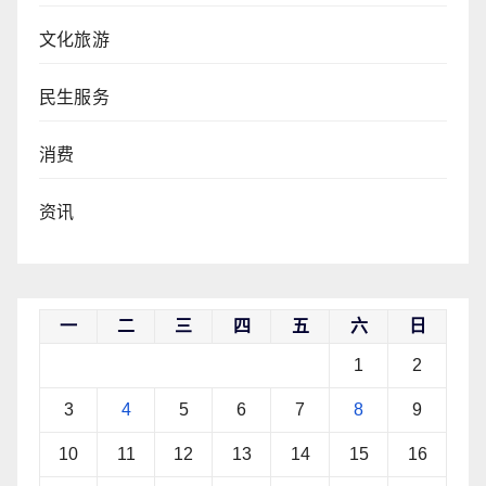
文化旅游
民生服务
消费
资讯
一
二
三
四
五
六
日
1
2
3
4
5
6
7
8
9
10
11
12
13
14
15
16