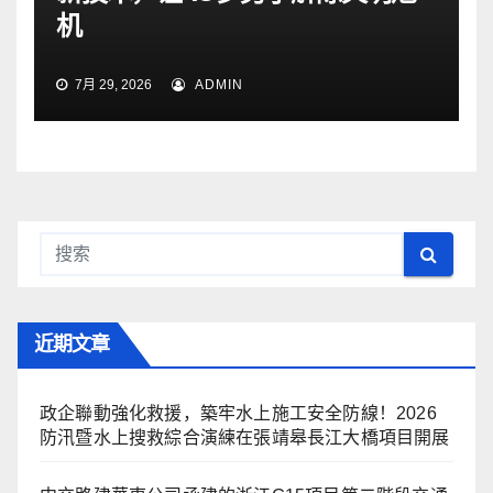
机
7月 29, 2026
ADMIN
近期文章
政企聯動強化救援，築牢水上施工安全防線！2026
防汛暨水上搜救綜合演練在張靖皋長江大橋項目開展