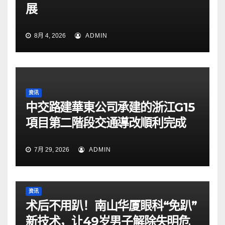
展
8月 4, 2026
ADMIN
资讯
中交路建華東公司承建的浙江G15
項目第二階段交通導改順利完成
7月 29, 2026
ADMIN
资讯
术后不用趴！南山华厦眼科“免趴”
新技术，让49岁男子解除失明危