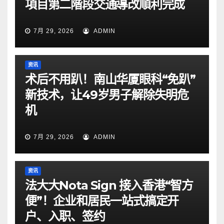
項目第二階段交通導改順利完成
7月 29, 2026
ADMIN
资讯
术后不用趴！南山华厦眼科“免趴”
新技术，让49岁男子解除失明危
机
7月 29, 2026
ADMIN
资讯
法大大Nota Sign 接入香港“智方
便”！企业和居民一站式搞定开
户、入职、签约