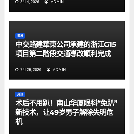
8月 4, 2026
ADMIN
资讯
中交路建華東公司承建的浙江G15
項目第二階段交通導改順利完成
7月 29, 2026
ADMIN
资讯
术后不用趴！南山华厦眼科“免趴”
新技术，让49岁男子解除失明危
机