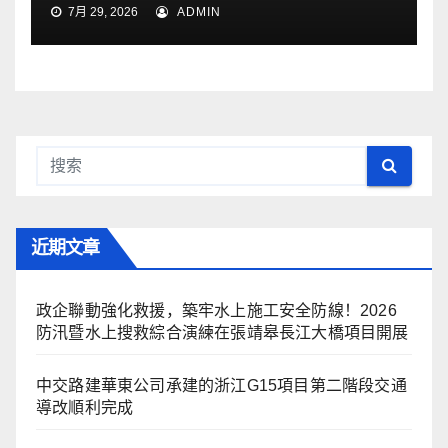
7月 29, 2026
ADMIN
近期文章
政企聯動強化救援，築牢水上施工安全防線！2026
防汛暨水上搜救綜合演練在張靖皋長江大橋項目開展
中交路建華東公司承建的浙江G15項目第二階段交通
導改順利完成