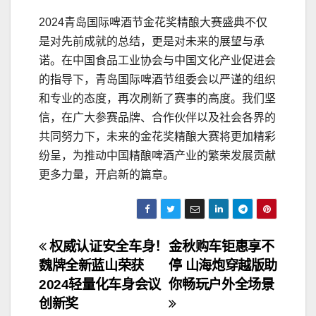
2024青岛国际啤酒节金花奖精酿大赛盛典不仅
是对先前成就的总结，更是对未来的展望与承
诺。在中国食品工业协会与中国文化产业促进会
的指导下，青岛国际啤酒节组委会以严谨的组织
和专业的态度，再次刷新了赛事的高度。我们坚
信，在广大参赛品牌、合作伙伴以及社会各界的
共同努力下，未来的金花奖精酿大赛将更加精彩
纷呈，为推动中国精酿啤酒产业的繁荣发展贡献
更多力量，开启新的篇章。
文
权威认证安全车身！
金秋购车钜惠享不
魏牌全新蓝山荣获
停 山海炮穿越版助
章
2024轻量化车身会议
你畅玩户外全场景
导
创新奖