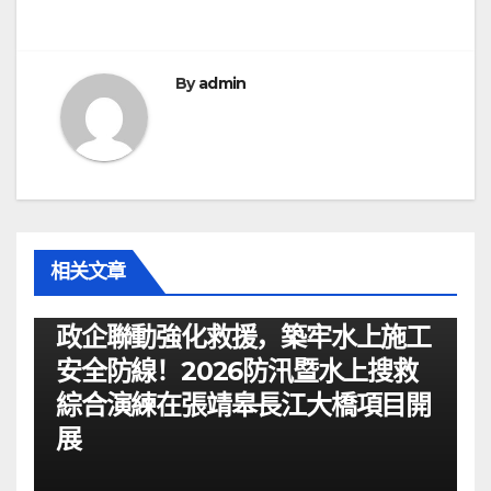
航
By
admin
相关文章
资讯
政企聯動強化救援，築牢水上施工
安全防線！2026防汛暨水上搜救
綜合演練在張靖皋長江大橋項目開
展