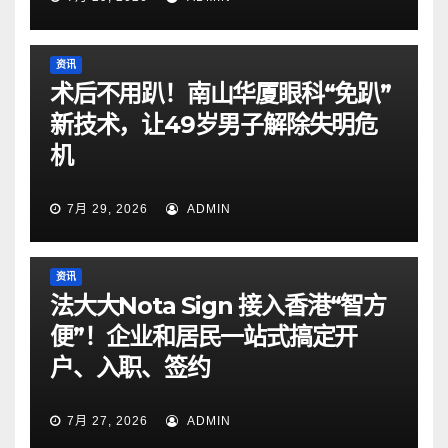
资讯
术后不用趴！南山华厦眼科“免趴”
新技术，让49岁男子解除失明危
机
7月 29, 2026
ADMIN
资讯
法大大Nota Sign 接入香港“智方
便”！企业和居民一站式搞定开
户、入职、签约
7月 27, 2026
ADMIN