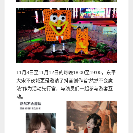
11月8日至11月12日的每晚18:00至19:00，东平
大宋不夜城更是邀请了抖音创作者“然然不会魔
法”作为活动先行官，与演员们一起参与游客互
动。