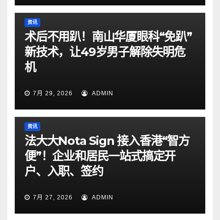
资讯
术后不用趴！南山华厦眼科“免趴”
新技术，让49岁男子解除失明危
机
7月 29, 2026
ADMIN
资讯
法大大Nota Sign 接入香港“智方
便”！企业和居民一站式搞定开
户、入职、签约
7月 27, 2026
ADMIN