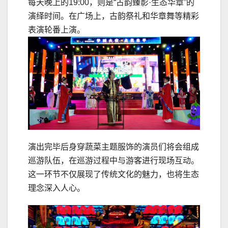
每天晚上的19:00，则是“古韵臻影·生态华章”的
演绎时间。在广场上，古韵祭礼和华章舞等精彩
表演轮番上演。
演出完毕后身穿蔬菜主题服饰的演员们将会组成
巡游队伍，在巡游过程中与游客进行现场互动。
这一环节不仅展现了传统文化的魅力，也将生态
理念深入人心。