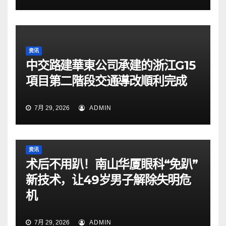
资讯
中交路建華東公司承建的浙江G15
項目第二階段交通導改順利完成
7月 29, 2026
ADMIN
资讯
术后不用趴！南山华厦眼科“免趴”
新技术，让49岁男子解除失明危
机
7月 29, 2026
ADMIN