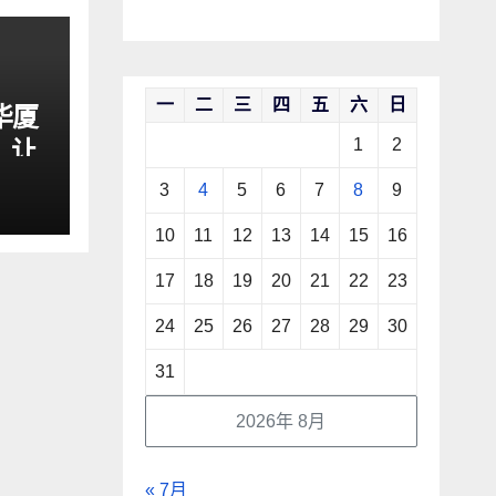
一
二
三
四
五
六
日
华厦
，让
1
2
危机
3
4
5
6
7
8
9
10
11
12
13
14
15
16
17
18
19
20
21
22
23
24
25
26
27
28
29
30
31
2026年 8月
« 7月