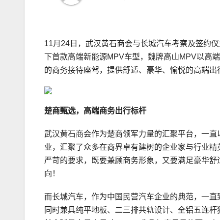
11月24日，武汉黄石商会与长城汽车考察及签约
下首款高端新能源MPV车型，魏牌高山MPV以高
的商务接待座驾，提供舒适、豪华、愉悦的高端出
楚商
甄选，高端商务出行标杆
武汉黄石商会作为楚商领军力量的汇聚平台，一直
业，汇聚了众多在商界卓有建树的企业家与行业精
严苛的要求，既要兼顾商务形象，又要满足豪华舒
向！
而长城汽车，作为中国民营汽车企业的典范，一直
同时兼具纯平地板、二三排共轨设计、全铝五连杆独