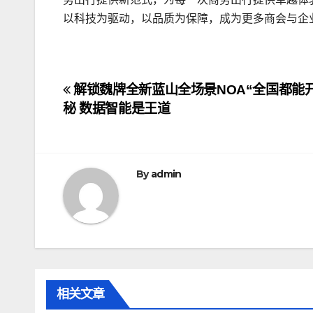
以科技为驱动，以品质为保障，成为更多商会与企
文
解锁魏牌全新蓝山全场景NOA“全国都能
秘 数据智能是王道
章
导
航
By
admin
相关文章