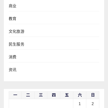
商业
教育
文化旅游
民生服务
消费
资讯
一
二
三
四
五
六
日
1
2