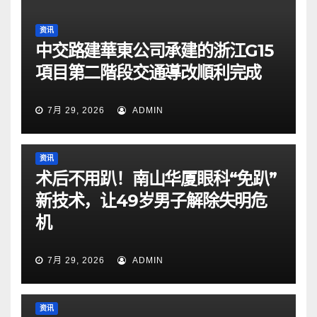
资讯
中交路建華東公司承建的浙江G15
項目第二階段交通導改順利完成
7月 29, 2026
ADMIN
资讯
术后不用趴！南山华厦眼科“免趴”
新技术，让49岁男子解除失明危
机
7月 29, 2026
ADMIN
资讯