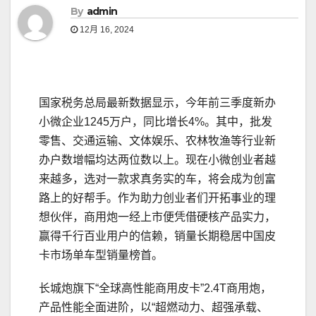
By
admin
12月 16, 2024
国家税务总局最新数据显示，今年前三季度新办
小微企业1245万户，同比增长4%。其中，批发
零售、交通运输、文体娱乐、农林牧渔等行业新
办户数增幅均达两位数以上。现在小微创业者越
来越多，选对一款求真务实的车，将会成为创富
路上的好帮手。作为助力创业者们开拓事业的理
想伙伴，商用炮一经上市便凭借硬核产品实力，
赢得千行百业用户的信赖，销量长期稳居中国皮
卡市场单车型销量榜首。
长城炮旗下“全球高性能商用皮卡”2.4T商用炮，
产品性能全面进阶，以“超燃动力、超强承载、