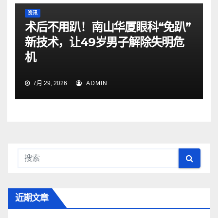
资讯
术后不用趴！南山华厦眼科“免趴”
新技术，让49岁男子解除失明危
机
7月 29, 2026
ADMIN
近期文章