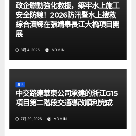
政企聯動強化救援，築牢水上施工
安全防線！2026防汛暨水上搜救
綜合演練在張靖皋長江大橋項目開
展
8月 4, 2026
ADMIN
资讯
中交路建華東公司承建的浙江G15
項目第二階段交通導改順利完成
7月 29, 2026
ADMIN