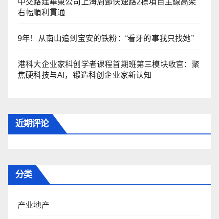
中交路建華東公司上海周鄧快速路2標項目主線高架
右幅順利貫通
9年！从南山追到宝安的铁粉：“看牙的事我只找她”
港科大企业家科创学者课程首期班第三模块收官：聚
焦硬科技与AI，锻造科创企业家新认知
近期评论
分类
产业地产