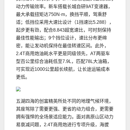
动力传输效率。新车搭载长城自研9AT变速器，
最大承载扭矩达750N·m，换挡平顺，驾乘舒
适；低挡位采用大速比设计（1挡速比5.288），
起步更有劲，配合8.843超宽速比，可时刻保持
最佳性能输出；9个挡位设计，速比分布更绵
密，能让发动机保持在最佳转速区间。此外，
2.4T商用炮油耗水平更是同级领先，AT两驱车
型百公里综合油耗低至7.9L，匹配78L大油箱，
可实现近1000公里超长续航，让长途运输成本
更低。
五湖四海的创富精英所处不同的地理气候环境，
其座驾除了需要更强、更省的动力组合，更需要
拥有强悍的全场景适应能力。面对高原山区动力
易衰减问题，2.4T商用炮进行专项升级，海拔