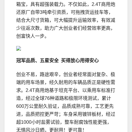
箱宝，具有超强装载力。不仅如此，2.4T商用炮
还原厂自带3吨牵引资质，可拖拽货运挂车等，
结合大尺寸货箱，可大幅提升运输效率，有效减
少往返次数，助力广大创业者们经营效率更高，
创富快人一步。
冠军品质、五星安全
买得放心用得安心
创业不易，路途艰辛，创业者经常面对复杂、极
端的用车场景，经久耐用的车辆品质正是硬性需
求。2.4T商用炮基于坦克平台、以乘用车标准打
造，经过全球76种道路和极限环境测试，累计
600万公里耐久验证，品质成熟可靠，工艺更先
进，品质把控更严苛；车身采用镀锌板材，经过
超1000小时盐雾试验，整车耐腐蚀性能更强，
无惧风沙日晒，更耐用！更可靠！