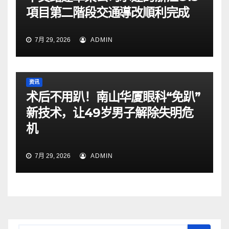
項目第二階段交通導改順利完成
7月 29, 2026
ADMIN
资讯
术后不用趴！南山华厦眼科“免趴”
新技术，让49岁男子解除失明危
机
7月 29, 2026
ADMIN