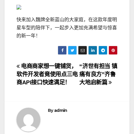
快来加入魏牌全新蓝山的大家庭，在这款年度明
星车型的陪伴下，一起步入更加充满希望与惊喜
的新一年！
文
电商商家想一键铺货，
“济世有担当 镇
软件开发者竟使用点三电
痛有良方”齐鲁
章
商API接口快速满足！
大地启新篇
导
航
By
admin