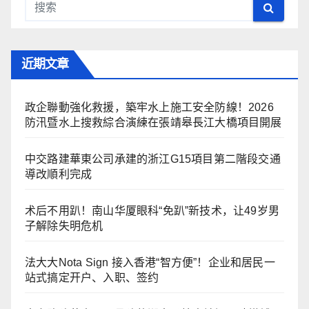
近期文章
政企聯動強化救援，築牢水上施工安全防線！2026
防汛暨水上搜救綜合演練在張靖皋長江大橋項目開展
中交路建華東公司承建的浙江G15項目第二階段交通
導改順利完成
术后不用趴！南山华厦眼科“免趴”新技术，让49岁男
子解除失明危机
法大大Nota Sign 接入香港“智方便”！企业和居民一
站式搞定开户、入职、签约