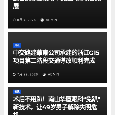
展
8月 4, 2026
ADMIN
资讯
中交路建華東公司承建的浙江G15
項目第二階段交通導改順利完成
7月 29, 2026
ADMIN
资讯
术后不用趴！南山华厦眼科“免趴”
新技术，让49岁男子解除失明危