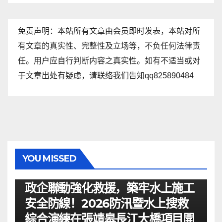
免责声明：本站所有文章由会员即时发表，本站对所
有文章的真实性、完整性及立场等，不负任何法律责
任。用户应自行判断内容之真实性。如有不适当或对
于文章出处有疑虑，请联络我们告知qq825890484
YOU MISSED
资讯
政企聯動強化救援，築牢水上施工
安全防線！2026防汛暨水上搜救
綜合演練在張靖皋長江大橋項目開