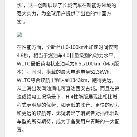
忧”，这一创新展现了长城汽车在新能源领域的
强大实力，为全球用户提供了出色的“中国方
案”。
在性能方面，全新蓝山0-100km/h加速时间仅需
4.9秒，相当于燃油车4.0排量级别的动力水平。
WLTC最低荷电状态油耗为6.5L/100km（Max版
本）。同时，搭载的最大电池电量52.3kWh，
WLTC综合续航里程达到1343km，跑得更远，
从上海出发满油满电可直达西安古城。而且在高
速或馈电工况场景下，Hi4性能版展现出相比增
程式更明显的优势，如更低的噪音、更快的动力
和更远的续航等，无疑满足了消费者对插电混动
车型的所有期待，成为了备受用户青睐的一大配
置。