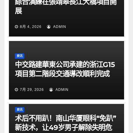
綜合演練在張靖皋長江大橋項目開
展
8月 4, 2026
ADMIN
资讯
中交路建華東公司承建的浙江G15
項目第二階段交通導改順利完成
7月 29, 2026
ADMIN
资讯
术后不用趴！南山华厦眼科“免趴”
新技术，让49岁男子解除失明危