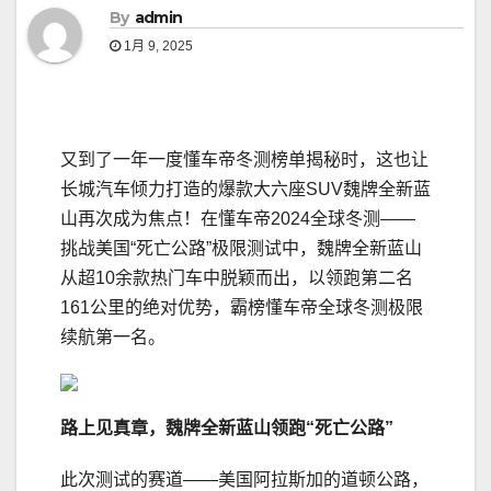
By
admin
1月 9, 2025
又到了一年一度懂车帝冬测榜单揭秘时，这也让
长城汽车倾力打造的爆款大六座SUV魏牌全新蓝
山再次成为焦点！在懂车帝2024全球冬测——
挑战美国“死亡公路”极限测试中，魏牌全新蓝山
从超10余款热门车中脱颖而出，以领跑第二名
161公里的绝对优势，霸榜懂车帝全球冬测极限
续航第一名。
路上见真章，
魏牌全新蓝山领跑“死亡公路”
此次测试的赛道——美国阿拉斯加的道顿公路，