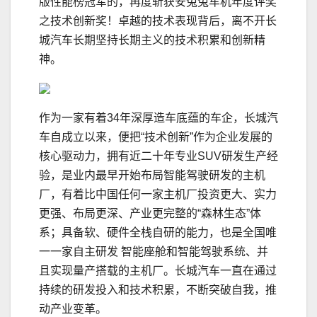
版性能榜冠军的，再度斩获安兔兔车机年度评奖
之技术创新奖！卓越的技术表现背后，离不开长
城汽车长期坚持长期主义的技术积累和创新精
神。
作为一家有着34年深厚造车底蕴的车企，长城汽
车自成立以来，便把“技术创新”作为企业发展的
核心驱动力，拥有近二十年专业SUV研发生产经
验，是业内最早开始布局智能驾驶研发的主机
厂，有着比中国任何一家主机厂投资更大、实力
更强、布局更深、产业更完整的“森林生态”体
系；具备软、硬件全栈自研的能力，也是全国唯
一一家自主研发 智能座舱和智能驾驶系统、并
且实现量产搭载的主机厂。长城汽车一直在通过
持续的研发投入和技术积累，不断突破自我，推
动产业变革。