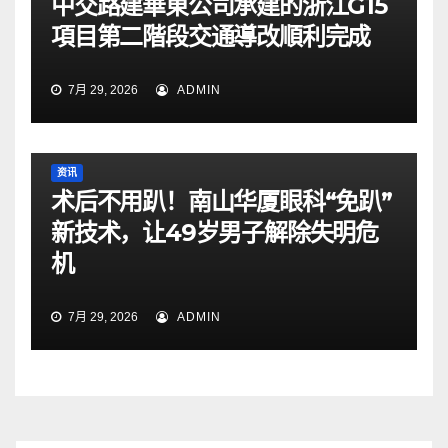
中交路建華東公司承建的浙江G15
項目第二階段交通導改順利完成
7月 29, 2026
ADMIN
资讯
术后不用趴！南山华厦眼科“免趴”
新技术，让49岁男子解除失明危
机
7月 29, 2026
ADMIN