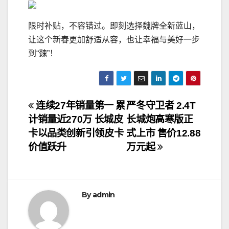
限时补贴，不容错过。即刻选择魏牌全新蓝山，
让这个新春更加舒适从容，也让幸福与美好一步
到“魏”！
文
连续27年销量第一 累
严冬守卫者 2.4T
计销量近270万 长城皮
长城炮高寒版正
章
卡以品类创新引领皮卡
式上市 售价12.88
导
价值跃升
万元起
航
By
admin