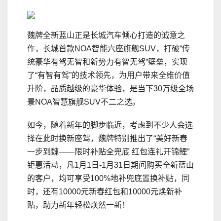
魏牌全新蓝山正是长城汽车倾心打造的诚意之
作，长城首款NOA智能六座旗舰SUV，打破“传
统豪华有驾无智和新势力有智无驾”壁垒，实现
了“有智有驾”的技术领先，为用户带来全维价值
升阶，品质越级的豪华体验，是当下30万级全场
景NOA智慧旗舰SUV不二之选。
如今，随着新年的脚步临近，考虑到不少人会选
择在此时换新座驾，魏牌特别推出了“美好新春
一步到魏——限时补贴全兜底 红包连礼开锦鲤”
钜惠活动，凡1月1日-1月31日期间购买全新蓝山
的客户，均可享受100%地补兜底置换补贴，同
时，还有10000元新春红包和10000元焕新补
贴，助力新年轻松焕然一新！