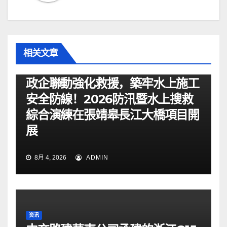
相关文章
资讯
政企聯動強化救援，築牢水上施工
安全防線！2026防汛暨水上搜救
綜合演練在張靖皋長江大橋項目開
展
8月 4, 2026
ADMIN
资讯