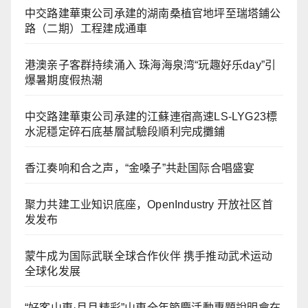
中交路建華東公司承建的湖南桑植官地坪至瑞塔鋪公
路（二期）工程建成通車
港澳亲子客群持续涌入 珠海海泉湾“玩趣好乐day”引
爆暑期度假热潮
中交路建華東公司承建的江蘇連宿高速LS-LYG23標
水泥穩定碎石底基層試驗段順利完成攤鋪
香江奏响和合之声，“金嗓子”共赴国际合唱盛宴
聚力共建工业知识底座，OpenIndustry 开放社区首
发发布
蒙牛成为国际武联全球合作伙伴 携手推动武术运动
全球化发展
“好客山東·月月精彩”山東全年節慶活動專題說明會在