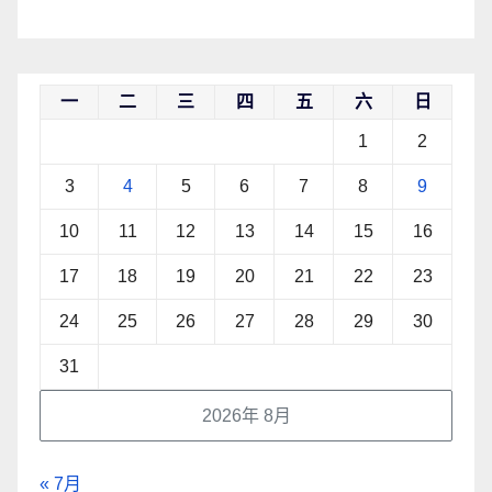
一
二
三
四
五
六
日
1
2
3
4
5
6
7
8
9
10
11
12
13
14
15
16
17
18
19
20
21
22
23
24
25
26
27
28
29
30
31
2026年 8月
« 7月