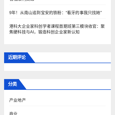
9年！从南山追到宝安的铁粉：“看牙的事我只找她”
港科大企业家科创学者课程首期班第三模块收官：聚
焦硬科技与AI，锻造科创企业家新认知
近期评论
分类
产业地产
商业