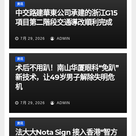
资讯
中交路建華東公司承建的浙江G15
項目第二階段交通導改順利完成
7月 29, 2026
ADMIN
资讯
术后不用趴！南山华厦眼科“免趴”
新技术，让49岁男子解除失明危
机
7月 29, 2026
ADMIN
资讯
法大大Nota Sign 接入香港“智方