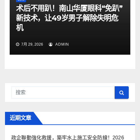
术后不用趴！南山华厦眼科“免趴”
新技术，让49岁男子解除失明危
机
7月 29, 2026
ADMIN
近期文章
政企聯動強化救援，築牢水上施工安全防線！2026