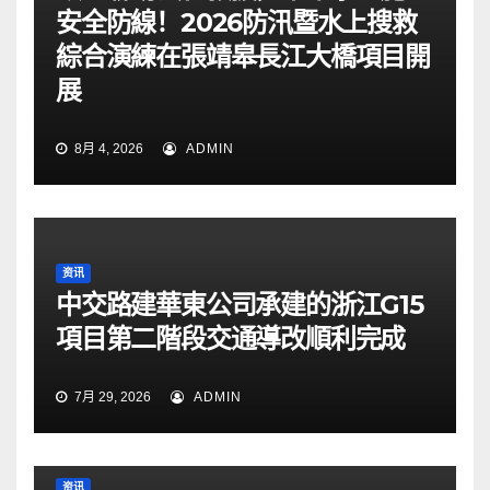
安全防線！2026防汛暨水上搜救
綜合演練在張靖皋長江大橋項目開
展
8月 4, 2026
ADMIN
资讯
中交路建華東公司承建的浙江G15
項目第二階段交通導改順利完成
7月 29, 2026
ADMIN
资讯