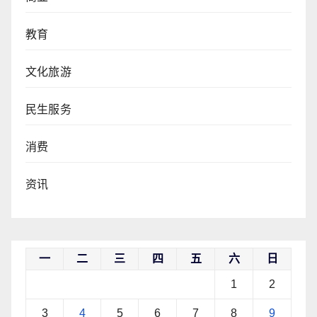
教育
文化旅游
民生服务
消费
资讯
一
二
三
四
五
六
日
1
2
3
4
5
6
7
8
9