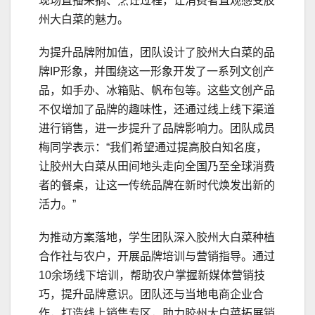
现场直播采摘、烹饪过程，让消费者直观感受胶
州大白菜的魅力。
为提升品牌附加值，团队设计了胶州大白菜的品
牌IP形象，并围绕这一形象开发了一系列文创产
品，如手办、冰箱贴、帆布包等。这些文创产品
不仅增加了品牌的趣味性，还通过线上线下渠道
进行销售，进一步提升了品牌影响力。团队成员
梅同学表示：“我们希望通过提高胶白知名度，
让胶州大白菜从田间地头走向全国乃至全球消费
者的餐桌，让这一传统品牌在新时代焕发出新的
活力。”
为推动方案落地，学生团队深入胶州大白菜种植
合作社与农户，开展品牌培训与营销指导。通过
10余场线下培训，帮助农户掌握新媒体营销技
巧，提升品牌意识。团队还与当地电商企业合
作，打造线上销售专区，助力胶州大白菜拓展销