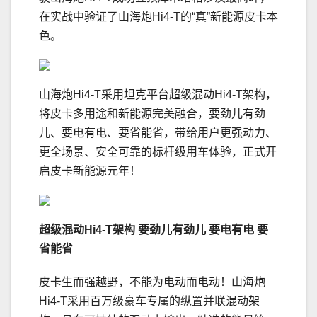
在实战中验证了山海炮Hi4-T的“真”新能源皮卡本
色。
山海炮Hi4-T采用坦克平台超级混动Hi4-T架构，
将皮卡多用途和新能源完美融合，要劲儿有劲
儿、要电有电、要省能省，带给用户更强动力、
更全场景、安全可靠的标杆级用车体验，正式开
启皮卡新能源元年！
超级混动
Hi4-T
架构 要劲儿有劲儿
要电有电
要
省能省
皮卡生而强越野，不能为电动而电动！山海炮
Hi4-T采用百万级豪车专属的纵置并联混动架