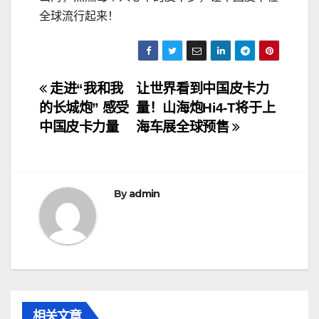
全球流行起来！
文
走进“我和我
让世界看到中国皮卡力
的长城炮” 感受
量！山海炮Hi4-T将于上
章
中国皮卡力量
海车展全球预售
导
航
By
admin
相关文章