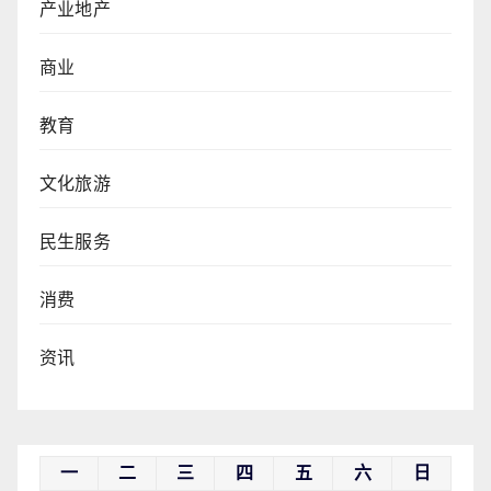
产业地产
商业
教育
文化旅游
民生服务
消费
资讯
一
二
三
四
五
六
日