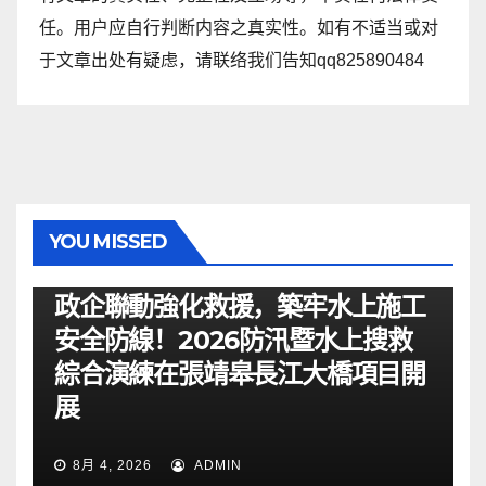
任。用户应自行判断内容之真实性。如有不适当或对
于文章出处有疑虑，请联络我们告知qq825890484
YOU MISSED
资讯
政企聯動強化救援，築牢水上施工
安全防線！2026防汛暨水上搜救
綜合演練在張靖皋長江大橋項目開
展
8月 4, 2026
ADMIN