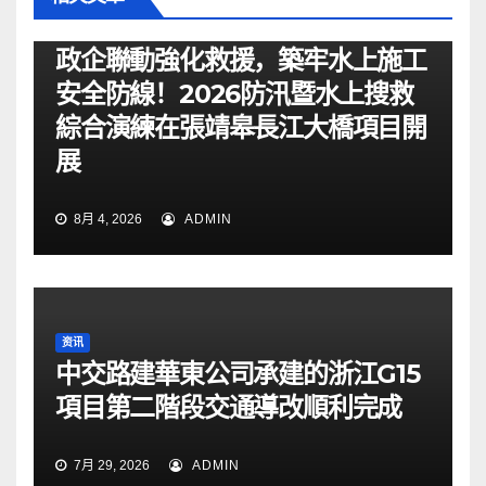
资讯
政企聯動強化救援，築牢水上施工
安全防線！2026防汛暨水上搜救
綜合演練在張靖皋長江大橋項目開
展
8月 4, 2026
ADMIN
资讯
中交路建華東公司承建的浙江G15
項目第二階段交通導改順利完成
7月 29, 2026
ADMIN