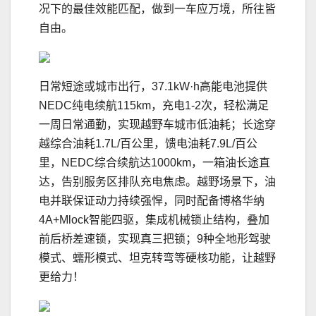
况下的最佳效能匹配，做到一车应万境，所往皆
自由。
日常短途或城市出行，37.1kW·h高能电池提供
NEDC纯电续航115km，充电1-2次，轻松满足
一周日常通勤，实现越野车城市低油耗；长途穿
越综合油耗1.7L/百公里，馈电油耗7.9L/百公
里，NEDC综合续航达1000km，一箱油长途直
达，告别服务区排队充电焦虑。越野场景下，油
电并联保证动力持续强悍，同时配备博格华纳
4A+Mlock智能四驱，集成机械锁止结构，叠加
前后桥差速锁，实现真三把锁；9种全地形驾驶
模式、蠕形模式、坦克转弯等硬核功能，让越野
更给力！