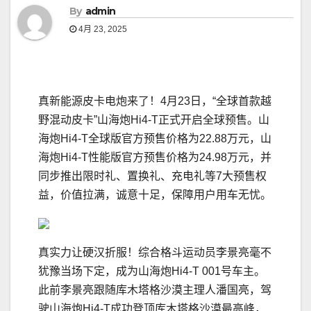
By
admin
4月 23, 2025
真新能源皮卡电炮来了！4月23日，“全球首款越
野混动皮卡”山海炮Hi4-T正式开启全球预售。山
海炮Hi4-T全球版官方预售价格为22.88万元，山
海炮Hi4-T性能版官方预售价格为24.98万元，并
同步推出限时礼、置换礼、充电礼等7大预售权
益，价值拉满，诚意十足，保障用户用车无忧。
真实力让硬汉折服！综合格斗运动员李景亮毫不
犹豫当场下定，成为山海炮Hi4-T 001号车主。
此前李景亮跟随库木塔格沙漠主理人潘国亮，驾
驶山海炮Hi4-T成功登顶库木塔格沙漠最高峰，