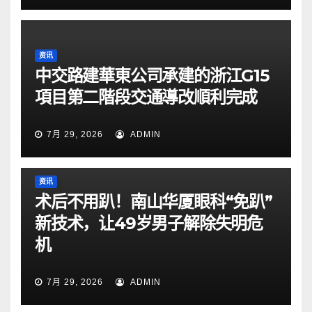
资讯
中交路建華東公司承建的浙江G15
項目第二階段交通導改順利完成
7月 29, 2026
ADMIN
资讯
术后不用趴！南山华厦眼科“免趴”
新技术，让49岁男子解除失明危
机
7月 29, 2026
ADMIN