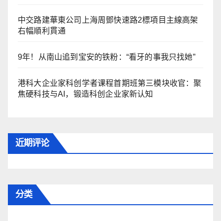
中交路建華東公司上海周鄧快速路2標項目主線高架
右幅順利貫通
9年！从南山追到宝安的铁粉：“看牙的事我只找她”
港科大企业家科创学者课程首期班第三模块收官：聚
焦硬科技与AI，锻造科创企业家新认知
近期评论
分类