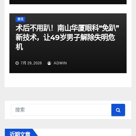
资讯
术后不用趴！南山华厦眼科“免趴”
新技术，让49岁男子解除失明危
机
7月 29, 2026
ADMIN
近期文章