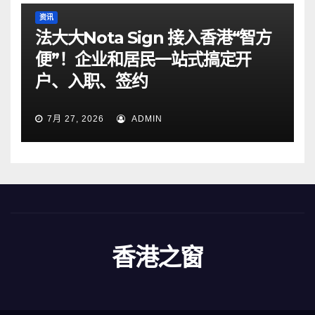
资讯
法大大Nota Sign 接入香港“智方
便”！企业和居民一站式搞定开
户、入职、签约
7月 27, 2026
ADMIN
香港之窗