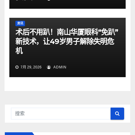
资讯
术后不用趴！南山华厦眼科“免趴”
新技术，让49岁男子解除失明危
机
7月 29, 2026
ADMIN