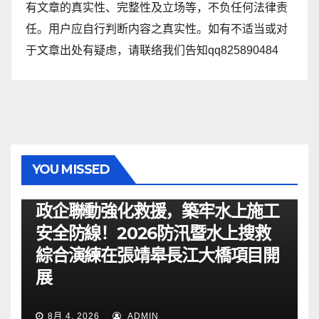
有文章的真实性、完整性及立场等，不负任何法律责
任。用户应自行判断内容之真实性。如有不适当或对
于文章出处有疑虑，请联络我们告知qq825890484
YOU MISSED
资讯
政企聯動強化救援，築牢水上施工
安全防線！2026防汛暨水上搜救
綜合演練在張靖皋長江大橋項目開
展
8月 4, 2026
ADMIN