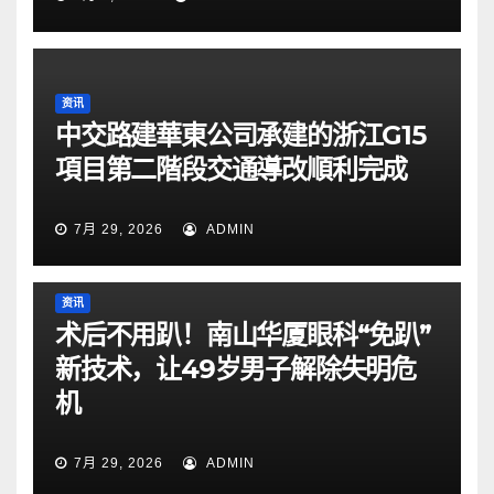
资讯
中交路建華東公司承建的浙江G15
項目第二階段交通導改順利完成
7月 29, 2026
ADMIN
资讯
术后不用趴！南山华厦眼科“免趴”
新技术，让49岁男子解除失明危
机
7月 29, 2026
ADMIN