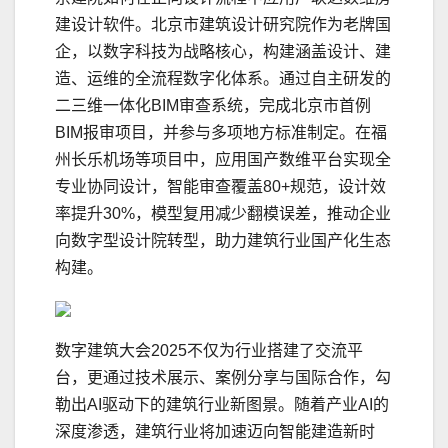
建设计软件。北京市建筑设计研究院作为老牌国
企，以数字科技为战略核心，构建涵盖设计、建
造、运维的全流程数字化体系。通过自主研发的
二三维一体化BIM审查系统，完成北京市首例
BIM报审项目，并参与多项地方标准制定。在福
州长乐机场等项目中，应用国产数维平台实现全
专业协同设计，智能审查覆盖80+规范，设计效
率提升30%，模型复用减少翻模误差，推动企业
向数字型设计院转型，助力建筑行业国产化生态
构建。
数字建筑大会2025不仅为行业搭建了交流平
台，更通过技术展示、案例分享与国际合作，勾
勒出AI驱动下的建筑行业新图景。随着产业AI的
深度渗透，建筑行业将加速迈向智能建造新时