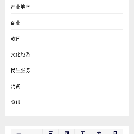
产业地产
商业
教育
文化旅游
民生服务
消费
资讯
一
二
三
四
五
六
日