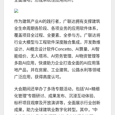
全面落地，形成系统性应用闭环。
作为建筑产业AI的践行者，广联达拥有支撑建筑
全生命周期各阶段、各项业务的应用软件体系，
覆盖项目全过程、全要素、全参与方。广联达将
行业大模型与工程软件深度融合集成，开发数维
设计、AI概念设计软件Concetto、AI算量、AI智
能组价、无人塔吊、AI劳务管理、AI物资管理等
多款AI应用，快速助力企业打造全面的AI应用落
地产品，并在房屋、工业建筑、公路水利等领域
广泛应用，获得高度认可。
大会期间还举办了多场专题活动，包括“AI+精细
化管理”专题研讨、成果发布、沉浸互动体验、
标杆项目观摩及开放演讲等，全面展示行业创新
成果，助力全球建筑业数字化转型。其中，“中