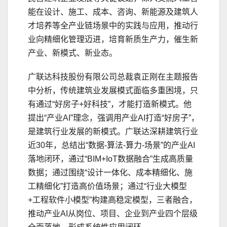
能在设计、施工、成本、咨询、新能源及建筑人
才培养等全产业链场景中的实践与应用，推动行
业向精细化管理迈进，培育新质生产力，催生新
产业、新模式、新业态。
广联达科技股份有限公司总裁袁正刚在主题报告
中分析，传统建筑业发展模式面临多重困境，只
有通过“好房子+好科技”，才能打造新模式。他
提出“产业AI”理念，强调用产业AI打造“好房子”，
是建筑行业发展的新模式。广联达深耕建筑行业
近30年，总结出“数据-算法-算力-场景”的产业AI
落地闭环，通过“BIM+IoT数据融合”生成高质量
数据；通过围绕“设计一体化、成本精细化、施
工精细化”打造高价值场景；通过“行业大模型
+工程软件小模型”构建高稳定模型，三者融合，
推动产业AI从岗位、项目、企业到产业四个层级