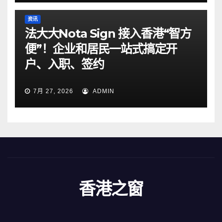
资讯
法大大Nota Sign 接入香港“智方
便”！企业和居民一站式搞定开
户、入职、签约
7月 27, 2026
ADMIN
香港之窗