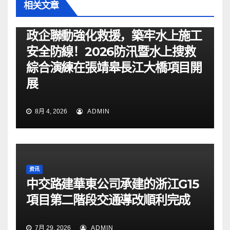
相关文章
资讯
政企聯動強化救援，築牢水上施工
安全防線！2026防汛暨水上搜救
綜合演練在張靖皋長江大橋項目開
展
8月 4, 2026
ADMIN
资讯
中交路建華東公司承建的浙江G15
項目第二階段交通導改順利完成
7月 29, 2026
ADMIN