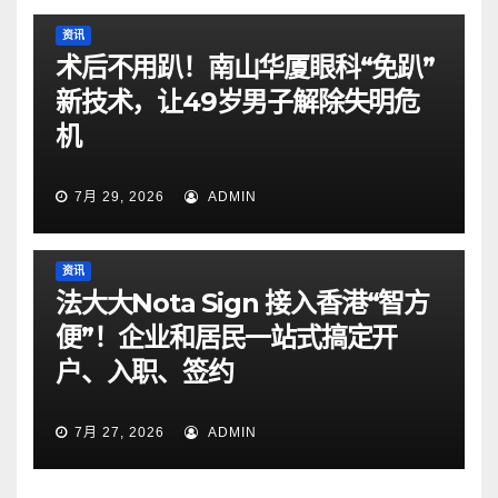
资讯
术后不用趴！南山华厦眼科“免趴”
新技术，让49岁男子解除失明危
机
7月 29, 2026
ADMIN
资讯
法大大Nota Sign 接入香港“智方
便”！企业和居民一站式搞定开
户、入职、签约
7月 27, 2026
ADMIN