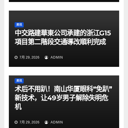
资讯
中交路建華東公司承建的浙江G15
項目第二階段交通導改順利完成
7月 29, 2026
ADMIN
资讯
术后不用趴！南山华厦眼科“免趴”
新技术，让49岁男子解除失明危
机
7月 29, 2026
ADMIN