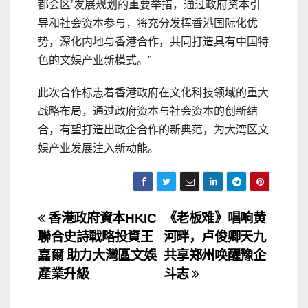
都会区’发展规划的重要举措，通过政府资本引
导和社会资本参与，将充分发挥香港国际化优
势，深化内地与香港合作，共同打造具有中国特
色的文娱产业新模式。”
此次合作标志着香港政府在文化科技领域的重大
战略布局，通过政府资本与社会资本的创新结
合，有望打造出政企合作的新典范，为大湾区文
娱产业发展注入新动能。
文
香港政府資本HKIC
《老板难》唱响黄
聯合史詩戰略投資王
河畔，卢俊卿天九
章
嘉爾 助力大灣區文娛
共享郑州唤醒豫企
导
產業升級
斗志
航