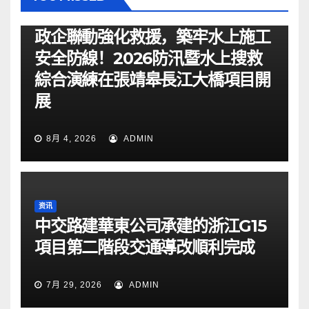
资讯
政企聯動強化救援，築牢水上施工
安全防線！2026防汛暨水上搜救
綜合演練在張靖皋長江大橋項目開
展
8月 4, 2026
ADMIN
资讯
中交路建華東公司承建的浙江G15
項目第二階段交通導改順利完成
7月 29, 2026
ADMIN