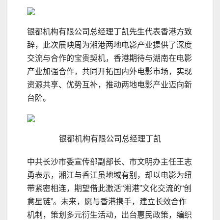
银都机构有限公司总经理丁凯先生代表香港方致
辞，此次展映周为湘港两地电影产业提供了深度
交流与合作的宝贵契机，香港期待与湖南在电影
产业加强合作，共同开拓国内外电影市场，实现
资源共享、优势互补，推动两地电影产业迈向新
台阶。
银都机构有限公司总经理丁凯
中共
长沙市委宣传部副部长、市文明办主任王志
勇表示，湘江与香江虽地域有别，却以电影为纽
带紧密相连，期望借此激活“湘港”文化交流的“创
意星链”。未来，愿与香港携手，建立长效合作
机制，策划多元衍生活动，出台惠民政策，编织