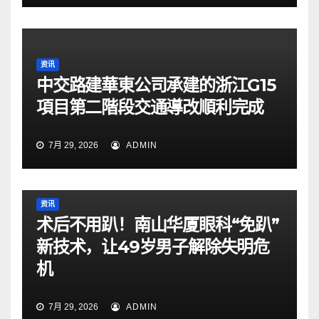
资讯
中交路建華東公司承建的浙江G15
項目第二階段交通導改順利完成
7月 29, 2026
ADMIN
资讯
术后不用趴！南山华厦眼科“免趴”
新技术，让49岁男子解除失明危
机
7月 29, 2026
ADMIN