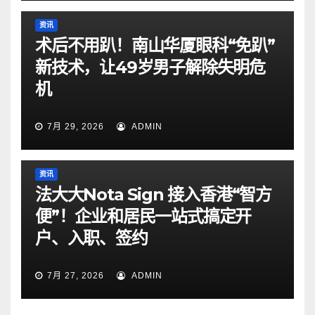
资讯
术后不用趴！南山华厦眼科“免趴”
新技术，让49岁男子解除失明危
机
7月 29, 2026
ADMIN
资讯
法大大Nota Sign 接入香港“智方
便”！企业和居民一站式搞定开
户、入职、签约
7月 27, 2026
ADMIN