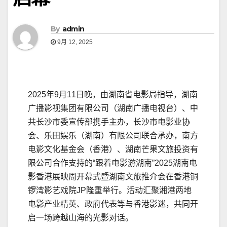
By
admin
9月 12, 2025
2025年9月11日晚，由湖南省电影局指导，湖南
广播影视集团有限公司（湖南广播电视台）、
中
共
长沙市委宣传部携手主办，长沙市电影业协
会、乐田娱乐（湖南）有限公司联合承办，南方
电影文化基金会（香港）、湖南芒果文旅投资有
限公司合作支持的“跟着电影游湖南”2025湖南电
影香港展映周开幕式暨湖南文旅推介会在香港铜
锣湾影艺戏院JP隆重举行。活动汇聚湘港两地
电影产业精英、政府代表等与香港影迷，共同开
启一场跨越山海的光影对话。