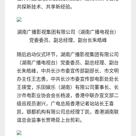
共探新技术、共享新经验。
湖南广播影视集团有限公司（湖南广播电视台）
党委委员、副总经理、副台长朱皓峰
随后启动仪式环节，湖南广播影视集团有限公司
（湖南广播电视台）党委委员、副总经理、副台
长朱皓峰，
中共
长沙市委宣传部副部长、市文明
办主任王志勇，
中共
长沙市委宣传部电影处处长
王瑛莹，乐田娱乐（湖南）有限公司董事长、长
沙市电影业协会会长杨波，香港中联办宣文部二
级巡视员谢兴，广电总局香港记者站站长王喜
凯，银都机构有限公司总经理丁凯，香港湖南联
谊总会监事长贺艳臣上台剪彩。