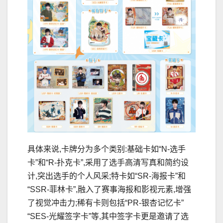
具体来说,卡牌分为多个类别:基础卡如“N-选手
卡”和“R-扑克卡”,采用了选手高清写真和简约设
计,突出选手的个人风采;特卡如“SR-海报卡”和
“SSR-菲林卡”,融入了赛事海报和影视元素,增强
了视觉冲击力;稀有卡则包括“PR-银杏记忆卡”
“SES-光耀签字卡”等,其中签字卡更是邀请了选