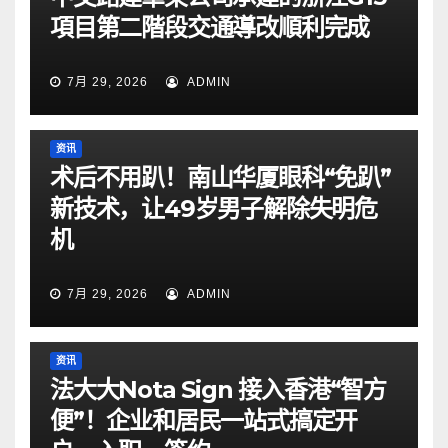
項目第二階段交通導改順利完成
7月 29, 2026
ADMIN
资讯
术后不用趴！南山华厦眼科“免趴”
新技术，让49岁男子解除失明危
机
7月 29, 2026
ADMIN
资讯
法大大Nota Sign 接入香港“智方
便”！企业和居民一站式搞定开