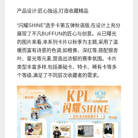
产品设计:匠心独运,打造收藏精品
“闪耀SHINE”选手卡第五弹秋语版,在设计上充分
展现了不凡BUFFUN的匠心与创意。从已曝光
的图片来看,本系列卡片以秋季为主题,采用了温
暖而富有诗意的色调,如橙黄、深红等,搭配银杏
叶、星光等元素,营造出浓郁的赛季氛围。卡片
类型丰富多样,包括基础卡、特卡、稀有卡等多
个等级,满足了不同层次收藏者的需求。