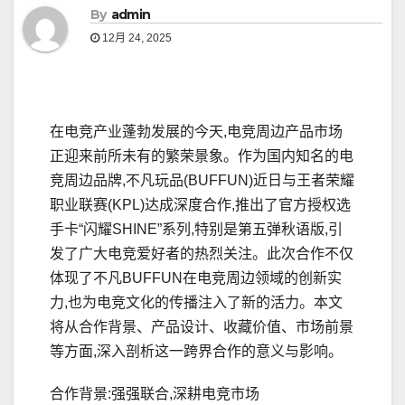
By
admin
12月 24, 2025
在电竞产业蓬勃发展的今天,电竞周边产品市场
正迎来前所未有的繁荣景象。作为国内知名的电
竞周边品牌,不凡玩品(BUFFUN)近日与王者荣耀
职业联赛(KPL)达成深度合作,推出了官方授权选
手卡“闪耀SHINE”系列,特别是第五弹秋语版,引
发了广大电竞爱好者的热烈关注。此次合作不仅
体现了不凡BUFFUN在电竞周边领域的创新实
力,也为电竞文化的传播注入了新的活力。本文
将从合作背景、产品设计、收藏价值、市场前景
等方面,深入剖析这一跨界合作的意义与影响。
合作背景:强强联合,深耕电竞市场