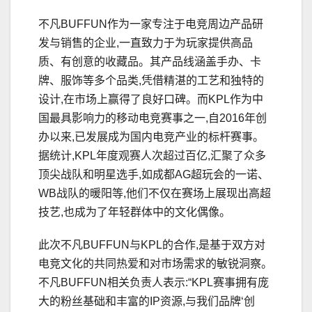
不凡BUFFUN作为一家专注于电竞周边产品研
发与销售的企业,一直致力于为玩家提供高品
质、有创意的收藏品。其产品线涵盖手办、卡
牌、服饰等多个品类,凭借精湛的工艺和独特的
设计,在市场上赢得了良好口碑。而KPL作为中
国最具影响力的移动电竞赛事之一,自2016年创
办以来,已发展成为国内电竞产业的标杆赛事。
据统计,KPL年度观赛人次超过百亿,汇聚了众多
顶尖战队和明星选手,如成都AG超玩会的一诺、
WB战队的暖阳等,他们不仅在赛场上展现出高超
技艺,也成为了年轻群体中的文化偶像。
此次不凡BUFFUN与KPL的合作,是基于双方对
电竞文化的共同热爱和对市场需求的敏锐洞察。
不凡BUFFUN相关负责人表示:“KPL赛事拥有庞
大的粉丝基础和丰富的IP资源,与我们品牌‘创