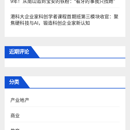
9年！从南山追到宝安的铁粉：“看牙的事我只找她”
港科大企业家科创学者课程首期班第三模块收官：聚
焦硬科技与AI，锻造科创企业家新认知
近期评论
分类
产业地产
商业