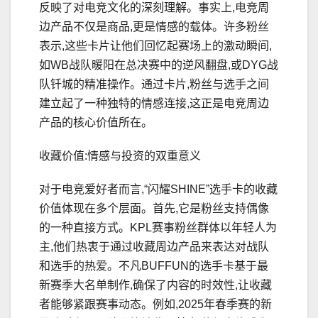
反映了对电竞文化的深刻理解。事实上,电竞周
边产品不仅是商品,更是情感的载体。许多粉丝
表示,这些卡片让他们回忆起赛场上的激动瞬间,
如WB战队暖阳在总决赛中的逆风翻盘,或DYG战
队钎城的精准操作。通过卡片,粉丝与选手之间
建立起了一种独特的情感连接,这正是电竞周边
产品的核心价值所在。
收藏价值:情感与投资的双重意义
对于电竞爱好者而言,“闪耀SHINE”选手卡的收藏
价值体现在多个层面。首先,它是粉丝支持偶像
的一种直接方式。KPL赛事粉丝群体以年轻人为
主,他们热衷于通过收藏周边产品来表达对战队
和选手的热爱。不凡BUFFUN的选手卡基于最
新赛季大名单制作,确保了内容的时效性,让收藏
者能够紧跟赛事动态。例如,2025年春季赛的新