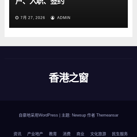
户、入职、签约
7月 27, 2026
ADMIN
香港之窗
自豪地采用WordPress
|
主题: Newsup 作者
Themeansar
资讯
产业地产
教育
消费
商业
文化旅游
民生服务