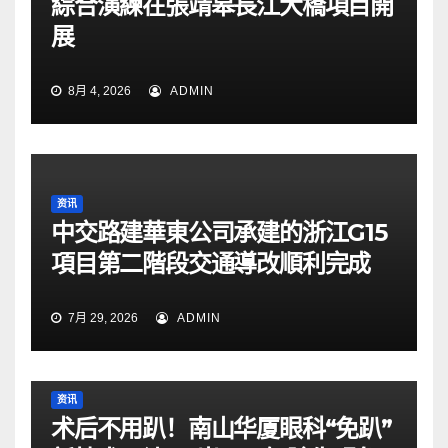
綜合演練在張靖皋長江大橋項目開
展
8月 4, 2026
ADMIN
资讯
中交路建華東公司承建的浙江G15
項目第二階段交通導改順利完成
7月 29, 2026
ADMIN
资讯
术后不用趴！南山华厦眼科“免趴”