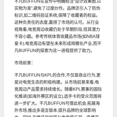
不凡BUFFUN在宣传中明确标注“设计效果图,以
实物为准”,避免了过度炒作。品牌还引入了防伪
标识,如二维码验证系统,保障了收藏者的权益。
这种负责任的态度,赢得了市场的认可。从行业
视角看,电竞周边收藏仍处于早期阶段,但其潜力
不容小觑。参考传统体育收藏品市场(如NBA球
星卡),电竞周边有望在未来形成规模化产业,而不
凡BUFFUN的探索为这一进程提供了助力。
市场前景：
不凡BUFFUN与KPL的合作,不仅是商业行为,更
是对电竞生态的积极构建。从市场前景来看,电
竞周边产品需求持续增长。随着KPL赛事的国际
化推进(如海外赛区的设立),选手卡的受众范围将
进一步扩大。不凡BUFFUN可借此机会,拓展海
外市场,推出多语言版本,提升品牌的全球影响