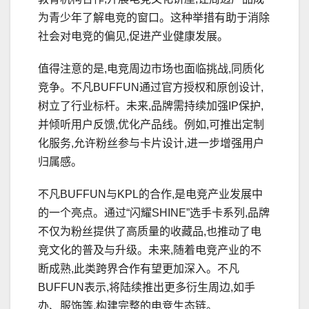
为青少年了解电竞的窗口。这种举措有助于消除
社会对电竞的偏见,促进产业健康发展。
值得注意的是,电竞周边市场也面临挑战,同质化
竞争。不凡BUFFUN通过官方授权和原创设计,
树立了行业标杆。未来,品牌需持续加强IP保护,
并倾听用户反馈,优化产品线。例如,可推出定制
化服务,允许粉丝参与卡片设计,进一步增强用户
归属感。
不凡BUFFUN与KPL的合作,是电竞产业发展中
的一个亮点。通过“闪耀SHINE”选手卡系列,品牌
不仅为粉丝提供了高质量的收藏品,也推动了电
竞文化的普及与升级。未来,随着电竞产业的不
断成熟,此类跨界合作有望更加深入。不凡
BUFFUN表示,将陆续推出更多衍生周边,如手
办、服饰等,构建完整的电竞生态链。