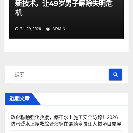
新技术，让49岁男子解除失明危
机
7月 29, 2026
ADMIN
近期文章
政企聯動強化救援，築牢水上施工安全防線！2026
防汛暨水上搜救綜合演練在張靖皋長江大橋項目開展