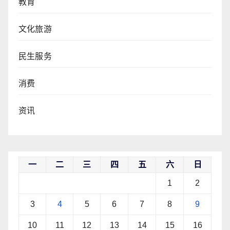
教育
文化旅游
民生服务
消费
资讯
一
二
三
四
五
六
日
1
2
3
4
5
6
7
8
9
10
11
12
13
14
15
16