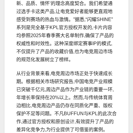
新、品质、情怀’的理念高度契合。我们希望通
过选手卡这类产品,让电竞爱好者能够更直观地
感受到赛场的热血与激情。”据悉,“闪耀SHINE”
系列是完全基于KPL官方授权开发的,卡片内容
均参照2025年春季赛大名单制作,确保了产品的
权威性和时效性。这种深度绑定赛事IP的模式,
不仅提升了产品的收藏价值,也为电竞周边市场
的规范化发展树立了榜样。
从行业背景来看,电竞周边市场正处于快速成长
期。根据相关市场研究报告,中国电竞产业规模
已突破千亿元,周边产品作为产业链的重要一环,
年增长率保持在20%以上。然而,与传统体育周
边相比,电竞周边产品仍存在同质化严重、版权
保护不足等问题。不凡BUFFUN与KPL的此次合
作,通过官方授权和原创设计,有效提升了产品的
差异化竞争力,为行业提供了可借鉴的案例。