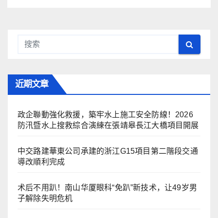
近期文章
政企聯動強化救援，築牢水上施工安全防線！2026
防汛暨水上搜救綜合演練在張靖皋長江大橋項目開展
中交路建華東公司承建的浙江G15項目第二階段交通
導改順利完成
术后不用趴！南山华厦眼科“免趴”新技术，让49岁男
子解除失明危机