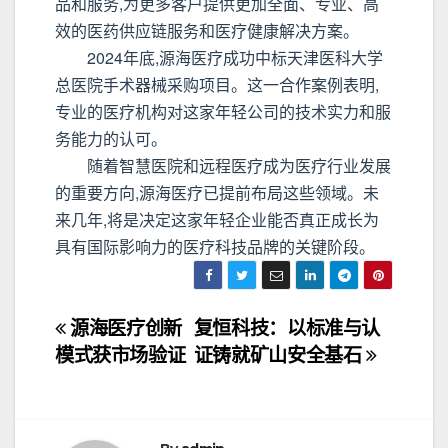
品和服务,为更多客户提供更加全面、专业、高
效的医药供应链服务和医疗健康解决方案。
2024年底,源海医疗成功中标天津医科大学
总医院手术器械采购项目。这一合作案例表明,
专业的医疗机构对这家年轻公司的技术实力和服
务能力的认可。
随着智慧医院和远程医疗成为医疗行业发展
的重要方向,源海医疗已提前布局这些领域。未
来几年,将是决定这家年轻企业能否真正成长为
具有国际影响力的医疗科技品牌的关键阶段。
文
源海医疗创新
复恒科技：以标准与认
模式获市场验证​
证铸就矿山安全基石
章
导