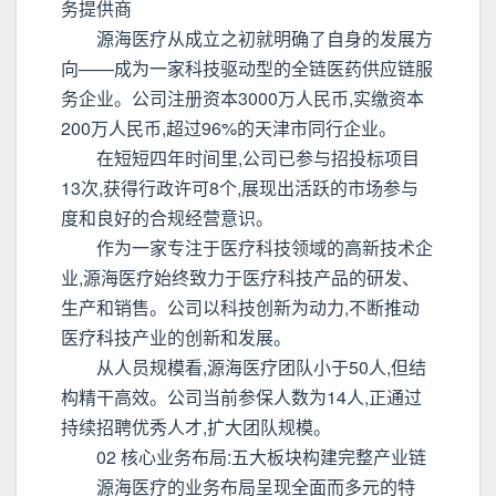
务提供商
源海医疗从成立之初就明确了自身的发展方
向——成为一家科技驱动型的全链医药供应链服
务企业。公司注册资本3000万人民币,实缴资本
200万人民币,超过96%的天津市同行企业。
在短短四年时间里,公司已参与招投标项目
13次,获得行政许可8个,展现出活跃的市场参与
度和良好的合规经营意识。
作为一家专注于医疗科技领域的高新技术企
业,源海医疗始终致力于医疗科技产品的研发、
生产和销售。公司以科技创新为动力,不断推动
医疗科技产业的创新和发展。
从人员规模看,源海医疗团队小于50人,但结
构精干高效。公司当前参保人数为14人,正通过
持续招聘优秀人才,扩大团队规模。
02 核心业务布局:五大板块构建完整产业链
源海医疗的业务布局呈现全面而多元的特