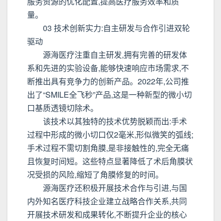
服务资源的优化配置,提高医疗服务效率和质
量。
03 技术创新实力:自主研发与合作引进双轮
驱动
源海医疗注重自主研发,拥有完善的研发体
系和先进的实验设备,能够快速响应市场需求,不
断推出具有竞争力的创新产品。2022年,公司推
出了“SMILE全飞秒”产品,这是一种新型的微小切
口基质透镜切除术。
该技术以其独特的技术优势脱颖而出:手术
过程中形成的微小切口仅2毫米,形似微笑的弧线;
手术过程不需切割角膜,是非接触性的,完全无痛
且恢复时间短。这些特点显著降低了术后角膜状
况受损的风险,缩短了角膜修复的时间。
源海医疗还积极开展技术合作与引进,与国
内外知名医疗科技企业建立战略合作关系,共同
开展技术研发和成果转化,不断提升企业的核心