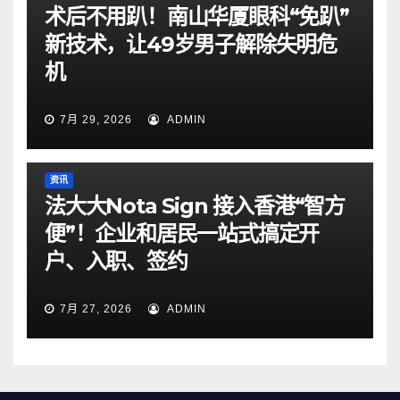
术后不用趴！南山华厦眼科“免趴”
新技术，让49岁男子解除失明危
机
7月 29, 2026
ADMIN
资讯
法大大Nota Sign 接入香港“智方
便”！企业和居民一站式搞定开
户、入职、签约
7月 27, 2026
ADMIN