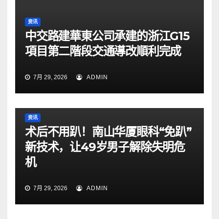
资讯
中交路建華東公司承建的浙江G15
項目第二階段交通導改順利完成
7月 29, 2026
ADMIN
资讯
术后不用趴！南山华厦眼科“免趴”
新技术，让49岁男子解除失明危
机
7月 29, 2026
ADMIN