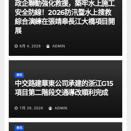
政企聯動強化救援，築牢水上施工
安全防線！2026防汛暨水上搜救
綜合演練在張靖皋長江大橋項目開
展
8月 4, 2026
ADMIN
资讯
中交路建華東公司承建的浙江G15
項目第二階段交通導改順利完成
7月 29, 2026
ADMIN
资讯