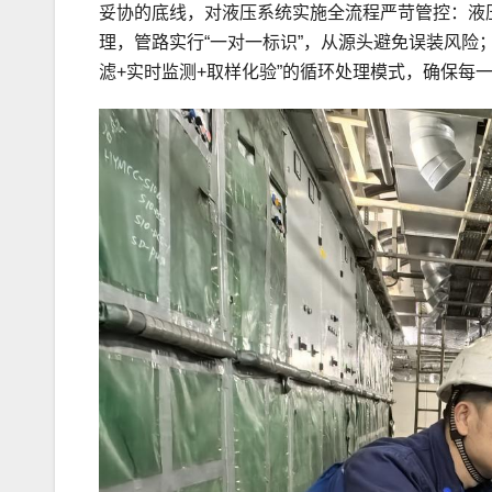
妥协的底线，对液压系统实施全流程严苛管控：液
理，管路实行“一对一标识”，从源头避免误装风险
滤+实时监测+取样化验”的循环处理模式，确保每