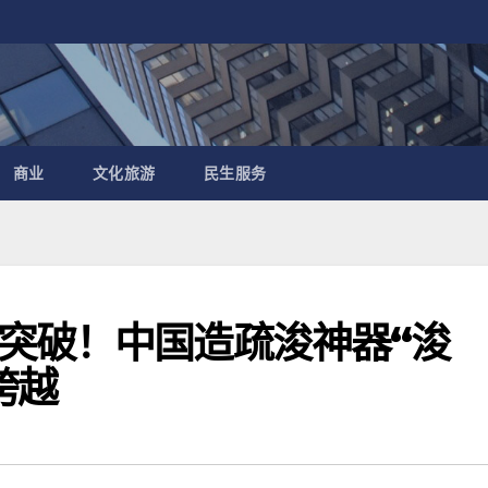
商业
文化旅游
民生服务
突破！中国造疏浚神器“浚
跨越