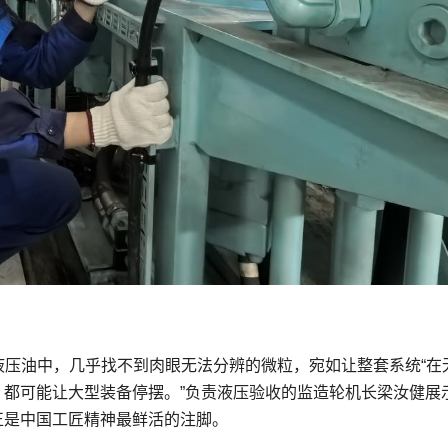
液压油中，几乎找不到肉眼无法分辨的微粒，宛如让整套系统“在
，都可能让大型装备停摆。”负责液压验收的监造轮机长梁汝健展
正是中国工匠精神最鲜活的注脚。