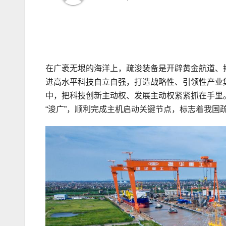
在广袤无垠的海洋上，疏浚装备是开辟黄金航道、
进高水平科技自立自强，打造战略性、引领性产业
中，把科技创新主动权、发展主动权紧紧抓在手里。
“浚广”，顺利完成主机启动关键节点，标志着我国