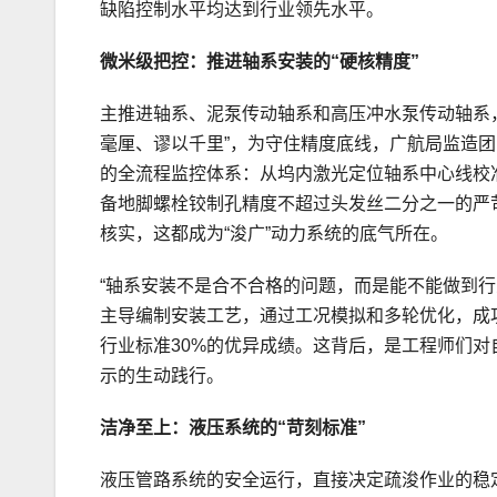
缺陷控制水平均达到行业领先水平。
微米级把控：推进轴系安装的“硬核精度”
主推进轴系、泥泵传动轴系和高压冲水泵传动轴系，
毫厘、谬以千里”，为守住精度底线，广航局监造
的全流程监控体系：从坞内激光定位轴系中心线校
备地脚螺栓铰制孔精度不超过头发丝二分之一的严
核实，这都成为“浚广”动力系统的底气所在。
“轴系安装不是合不合格的问题，而是能不能做到
主导编制安装工艺，通过工况模拟和多轮优化，成功
行业标准30%的优异成绩。这背后，是工程师们对
示的生动践行。
洁净至上：液压系统的“苛刻标准”
液压管路系统的安全运行，直接决定疏浚作业的稳定性