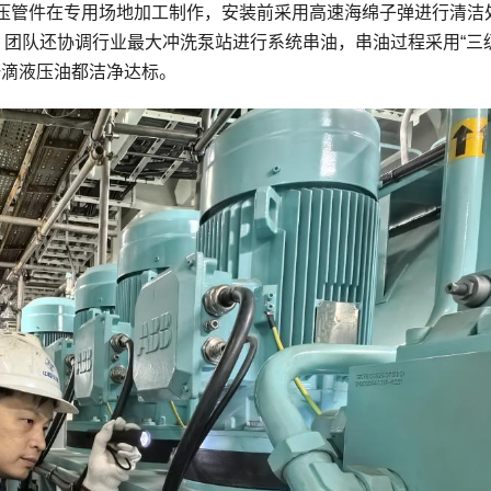
压管件在专用场地加工制作，安装前采用高速海绵子弹进行清洁
；团队还协调行业最大冲洗泵站进行系统串油，串油过程采用“三
一滴液压油都洁净达标。