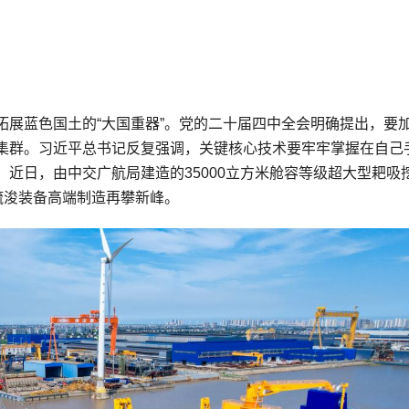
拓展蓝色国土的“大国重器”。党的二十届四中全会明确提出，要
集群。习近平总书记反复强调，关键核心技术要牢牢掌握在自己
近日，由中交广航局建造的35000立方米舱容等级超大型耙吸
疏浚装备高端制造再攀新峰。