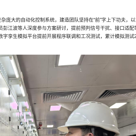
复杂庞大的自动化控制系统，建造团队坚持在“前”字上下功夫，以
员彭江波等人深度参与方案研讨，提前预判信号干扰、接口适配
字孪生模拟平台提前开展程序联调和工况测试，累计模拟测试20