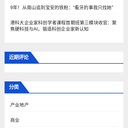
9年！从南山追到宝安的铁粉：“看牙的事我只找她”
港科大企业家科创学者课程首期班第三模块收官：聚
焦硬科技与AI，锻造科创企业家新认知
近期评论
分类
产业地产
商业