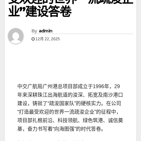
业”建设答卷
By
admin
12月 22, 2025
中交广航局广州港总项目部成立于1996年，29
年来深耕珠江出海航道的浚深、拓宽及南沙港口
建设，铸就了“疏浚国家队”的硬核实力。在公司
“打造最受欢迎的世界一流疏浚企业”的征程中，
项目部扎根前沿、科技领航、绿色筑港、诚信奠
基，奋力书写着“向海图强”的时代答卷。