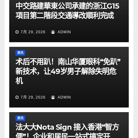
中交路建華東公司承建的浙江G15
項目第二階段交通導改順利完成
7月 29, 2026
ADMIN
资讯
术后不用趴！南山华厦眼科“免趴”
新技术，让49岁男子解除失明危
机
7月 29, 2026
ADMIN
资讯
法大大Nota Sign 接入香港“智方
便”！企业和居民一站式搞定开