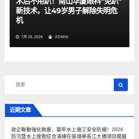
术后不用趴！南山华厦眼科“免趴”
新技术，让49岁男子解除失明危
机
7月 29, 2026
ADMIN
近期文章
政企聯動強化救援，築牢水上施工安全防線！2026
防汛暨水上搜救綜合演練在張靖皋長江大橋項目開展