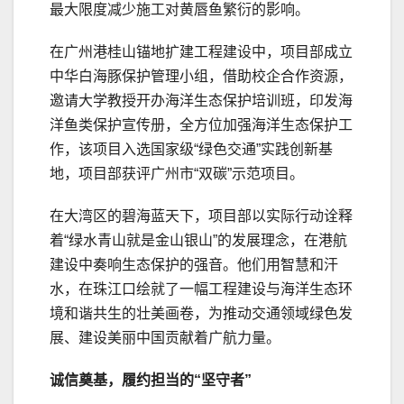
最大限度减少施工对黄唇鱼繁衍的影响。
在广州港桂山锚地扩建工程建设中，项目部成立
中华白海豚保护管理小组，借助校企合作资源，
邀请大学教授开办海洋生态保护培训班，印发海
洋鱼类保护宣传册，全方位加强海洋生态保护工
作，该项目入选国家级“绿色交通”实践创新基
地，项目部获评广州市“双碳”示范项目。
在大湾区的碧海蓝天下，项目部以实际行动诠释
着“绿水青山就是金山银山”的发展理念，在港航
建设中奏响生态保护的强音。他们用智慧和汗
水，在珠江口绘就了一幅工程建设与海洋生态环
境和谐共生的壮美画卷，为推动交通领域绿色发
展、建设美丽中国贡献着广航力量。
诚信奠基，履约担当的“坚守者”​​