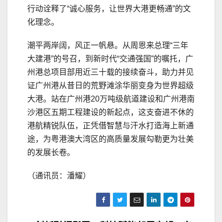
行动诠释了“诚心服务，让世界大港更畅通”的文
化理念。
潮平两岸阔，风正一帆悬。从周恩来总理“三年
大建港”的号召，到新时代“交通强国”的嘱托，广
州港总项目部用近三十载的接续奋斗，助力并见
证广州港从昔日的荒野滩涂华丽变身为世界超级
大港。站在广州港20万吨级航道建设和广州港南
沙港区五期工程建设的新起点，这支奋进不休的
港航精锐队伍，正凭借智慧与汗水打造海上新通
途，为粤港澳大湾区的高质量发展勾勒更为壮美
的发展长卷。
（通讯员：潘耀）