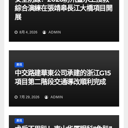
綜合演練在張靖皋長江大橋項目開
展
8月 4, 2026
ADMIN
资讯
中交路建華東公司承建的浙江G15
項目第二階段交通導改順利完成
7月 29, 2026
ADMIN
资讯