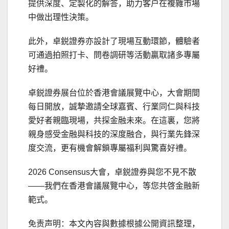
提供深度、定製化的解答，助力客户在複雜市場
中做出理性決策。
此外，卓鋭證券亦設計了現場互動環節，體驗者
可通過拍照打卡、問卷調研等活動贏取諸多專屬
好禮。
卓鋭證券展台位於香港會議展覽中心，大會期間
每日開放，誠摯邀請全球嘉賓、行業同仁與科技
愛好者親臨現場，共探金融未來。在這裏，您將
親身感受金融與科技的深度融合，與行業先鋒深
度交流，更有機會解鎖專屬福利與驚喜好禮。
2026 Consensus大會，卓鋭證券與您不見不散
——我們在香港會議展覽中心，等您共啓金融新
範式。
免责声明：本文內容與數據根據公開資訊整理，