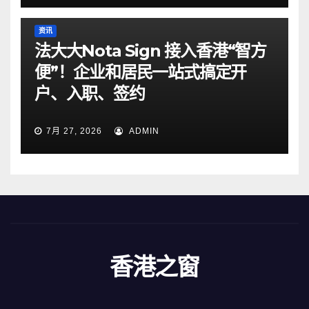
资讯
法大大Nota Sign 接入香港“智方
便”！企业和居民一站式搞定开
户、入职、签约
7月 27, 2026
ADMIN
香港之窗