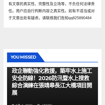
有文章的真实性、完整性及立场等，不负任何法律责
任。用户应自行判断内容之真实性。如有不适当或对
于文章出处有疑虑，请联络我们告知qq825890484
YOU MISSED
资讯
政企聯動強化救援，築牢水上施工
安全防線！2026防汛暨水上搜救
綜合演練在張靖皋長江大橋項目開
展