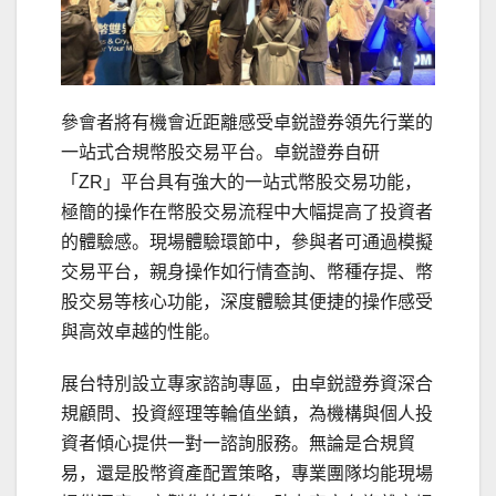
參會者將有機會近距離感受卓鋭證券領先行業的
一站式合規幣股交易平台。卓鋭證券自研
「ZR」平台具有強大的一站式幣股交易功能，
極簡的操作在幣股交易流程中大幅提高了投資者
的體驗感。現場體驗環節中，參與者可通過模擬
交易平台，親身操作如行情查詢、幣種存提、幣
股交易等核心功能，深度體驗其便捷的操作感受
與高效卓越的性能。
展台特別設立專家諮詢專區，由卓鋭證券資深合
規顧問、投資經理等輪值坐鎮，為機構與個人投
資者傾心提供一對一諮詢服務。無論是合規貿
易，還是股幣資產配置策略，專業團隊均能現場