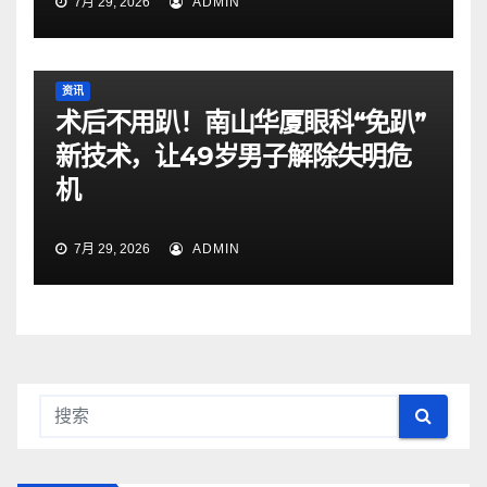
7月 29, 2026
ADMIN
资讯
术后不用趴！南山华厦眼科“免趴”
新技术，让49岁男子解除失明危
机
7月 29, 2026
ADMIN