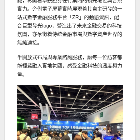
識，彰顯着卓鋭證券在行業內的領先地位與合規
實力。旁側電子屏幕實時展現着其自主研發的一
站式數字金融服務平台「ZR」的動態資訊，配
合巨型發光logo，營造出了未來金融交易的科技
氛圍，亦象徵着傳統金融市場與數字資產世界的
無縫連接。
半開放式布局與專業諮詢服務，讓每一位訪客都
能輕鬆融入實地氛圍，感受金融
科技的溫度與力
量。