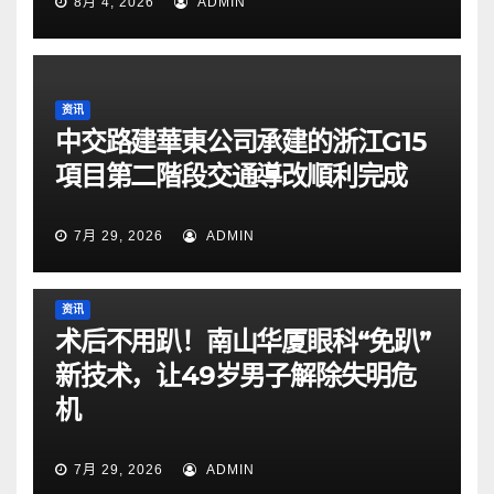
8月 4, 2026
ADMIN
资讯
中交路建華東公司承建的浙江G15
項目第二階段交通導改順利完成
7月 29, 2026
ADMIN
资讯
术后不用趴！南山华厦眼科“免趴”
新技术，让49岁男子解除失明危
机
7月 29, 2026
ADMIN