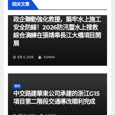
相关文章
资讯
政企聯動強化救援，築牢水上施工
安全防線！2026防汛暨水上搜救
綜合演練在張靖皋長江大橋項目開
展
8月 4, 2026
ADMIN
资讯
中交路建華東公司承建的浙江G15
項目第二階段交通導改順利完成