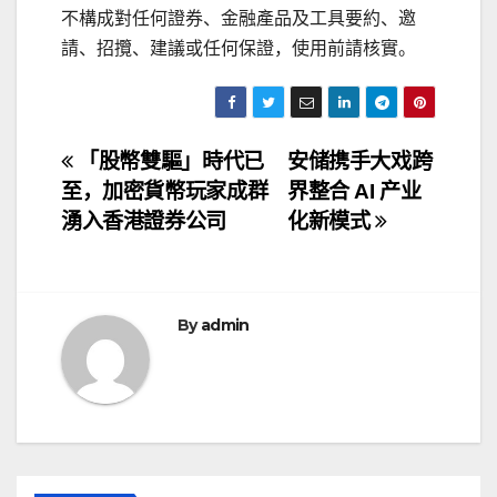
不構成對任何證券、金融產品及工具要約、邀
請、招攬、建議或任何保證，使用前請核實。
文
「股幣雙驅」時代已
安储携手大戏跨
至，加密貨幣玩家成群
界整合 AI 产业
章
湧入香港證券公司
化新模式
导
航
By
admin