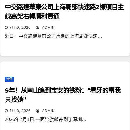
中交路建華東公司上海周鄧快速路2標項目主
線高架右幅順利貫通
7月 9, 2026
ADMIN
近日，中交路建華東公司承建的上海周鄧快速…
资讯
9年！从南山追到宝安的铁粉：“看牙的事我
只找她”
7月 3, 2026
ADMIN
2026年7月1日,一面锦旗邮寄到了深圳…