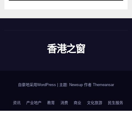
香港之窗
自豪地采用WordPress
|
主题: Newsup 作者
Themeansar
资讯
产业地产
教育
消费
商业
文化旅游
民生服务