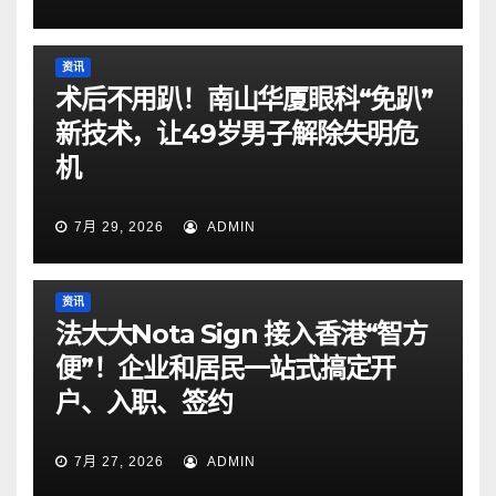
资讯
术后不用趴！南山华厦眼科“免趴”
新技术，让49岁男子解除失明危
机
7月 29, 2026
ADMIN
资讯
法大大Nota Sign 接入香港“智方
便”！企业和居民一站式搞定开
户、入职、签约
7月 27, 2026
ADMIN