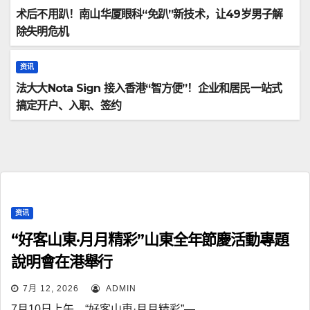
术后不用趴！南山华厦眼科“免趴”新技术，让49岁男子解
除失明危机
资讯
法大大Nota Sign 接入香港“智方便”！企业和居民一站式
搞定开户、入职、签约
资讯
“好客山東·月月精彩”山東全年節慶活動專題
說明會在港舉行
7月 12, 2026
ADMIN
7月10日上午，“好客山東·月月精彩”—…