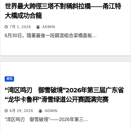
世界最大跨徑三塔不對稱斜拉橋——甬江特
大橋成功合龍
7月 1, 2026
ADMIN
6月30日，隨著最後一段鋼混組合梁橋面板…
资讯
“湾区鸣刃 御雪破境”2026年第三届广东省
“龙华卡鲁杯”滑雪绿道公开赛圆满完赛
6月 29, 2026
ADMIN
“湾区鸣刃 御雪破境”——2026年第三…