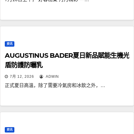
资讯
AUGUSTINUS BADER夏日新品賦能生機光
盾防護防曬乳
7月 12, 2026
ADMIN
正式夏日高溫，除了需要冷氣房和冰飲之外，…
资讯