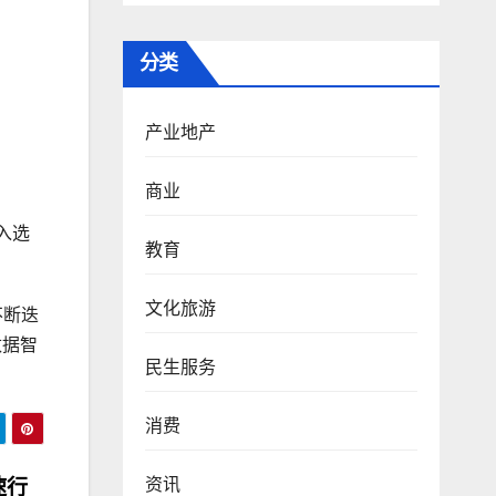
分类
产业地产
商业
入选
教育
文化旅游
不断迭
数据智
民生服务
消费
资讯
速行