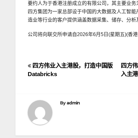
要约人为于香港注册成立的有限公司，其主要业务
四方集团为一家总部设于中国的大数据及人工智能
造业等行业的客户提供涵盖数据采集、储存、分析
公司将向联交所申请自2026年6月5日(星期五)(
文
四方伟业入主港股，打造中国版
四方伟
Databricks
入主
章
导
航
By
admin