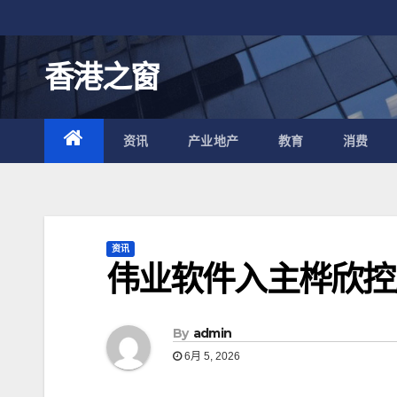
跳
至
内
香港之窗
容
资讯
产业地产
教育
消费
资讯
伟业软件入主桦欣控
By
admin
6月 5, 2026