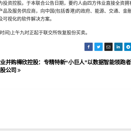
为投资控股。于本联合公告日期，要约人由四方伟业直接全资拥
产品及服务供应商，向中国(包括香港)的政府、能源、交通、金
及可视化的软件解决方案。
香港时间)上午九时正起于联交所恢复股份买卖。
业并购樺欣控股：专精特新“小巨人”以数据智能领跑
港股公司