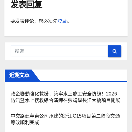
发表回复
要发表评论，您必须先
登录
。
近期文章
政企聯動強化救援，築牢水上施工安全防線！2026
防汛暨水上搜救綜合演練在張靖皋長江大橋項目開展
中交路建華東公司承建的浙江G15項目第二階段交通
導改順利完成