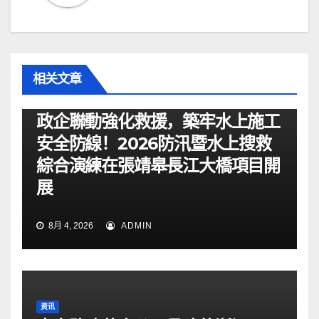
相关文章
资讯
政企聯動強化救援，築牢水上施工
安全防線！2026防汛暨水上搜救
綜合演練在張靖皋長江大橋項目開
展
8月 4, 2026
ADMIN
资讯