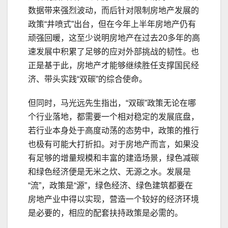
数据带来强烈波动，而后针对限制房地产发展的
政策“井喷式”出台，但在今年上半年房地产仍有
顽强回暖，这至少说明房地产在过去20多年的高
速发展中积累了足够的应对外部挑战的韧性。也
正是基于此，房地产才能够继续胜任支撑国民经
济、带头实践“双碳”的综合使命。
但同时，马光远先生指出，“双碳”政策无论在哪
个行业落地，都需要一个相对稳定的发展底盘，
若行业本身处于高度动荡的态势中，政策的推行
也极有可能大打折扣。对于房地产而言，如果没
有足够的增量规模和丰富的建造场景，绿色减碳
和绿色经济便是无米之炊、无源之水。发展是
“流”，政策是“源”，绿色经济、绿色建筑都要在
房地产业中得以实现，营造一个较好的经济环境
是必要的，相应的配套扶持政策是必需的。