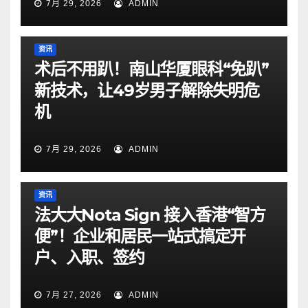
7月 29, 2026
ADMIN
资讯
术后不用趴！南山华厦眼科“免趴”
新技术，让49岁男子解除失明危
机
7月 29, 2026
ADMIN
资讯
法大大Nota Sign 接入香港“智方
便”！企业和居民一站式搞定开
户、入职、签约
7月 27, 2026
ADMIN