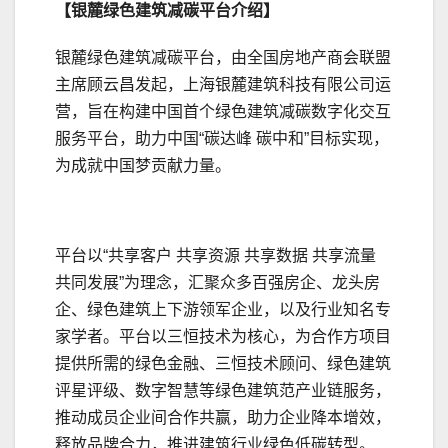
【银麓绿色建筑减碳平台介绍】
银麓绿色建筑减碳平台，由全国房地产商会联盟
主席顾云昌发起，上海银麓建筑科技有限公司运
营，旨在构建中国首个绿色建筑减碳数字化交互
服务平台，助力中国“碳达峰 碳中和”目标实现，
为成就中国梦贡献力量。
平台以“共享客户 共享资源 共享数据 共享流量
共同发展”为理念，汇聚众多百强房企、龙头房
企、绿色建筑上下游领军企业，以及行业知名专
家学者。平台以三恒技术为核心，为合作方项目
提供所需的绿色金融、三恒技术顾问、绿色建筑
评星评级、数字智慧等绿色建筑范产业链服务，
推动成员企业间合作共赢，助力企业降本增效，
释放品牌合力，推进建筑行业绿色低碳转型。