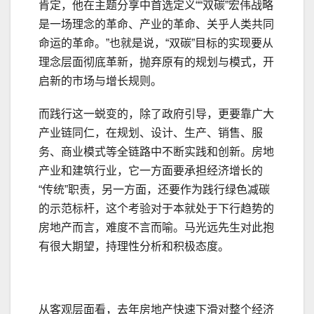
肯定，他在主题分享中首选定义““双碳”宏伟战略
是一场理念的革命、产业的革命、关乎人类共同
命运的革命。”也就是说，“双碳”目标的实现要从
理念层面彻底革新，抛弃原有的规划与模式，开
启新的市场与增长规则。
而践行这一蜕变的，除了政府引导，更要靠广大
产业链同仁，在规划、设计、生产、销售、服
务、商业模式等全链路中不断实践和创新。房地
产业和建筑行业，它一方面要承担经济增长的
“传统”职责，另一方面，还要作为践行绿色减碳
的示范标杆，这个考验对于本就处于下行趋势的
房地产而言，难度不言而喻。马光远先生对此抱
有很大期望，持理性分析和积极态度。
从客观层面看，去年房地产快速下滑对整个经济