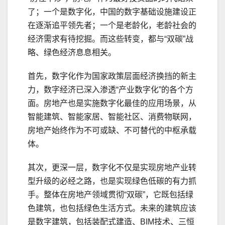
了；一个是数字化，中国的数字基础设施建设正
在逐渐追平领先者；一个是老龄化，老龄社会的
经济需求有待挖掘。而这些转变，都与“双碳”战
略、绿色经济息息相关。
首先，数字化作为国家政策层面经济换挡的新主
力，数字经济已深入渗透“产业数字化”的各个方
面。房地产也是实施数字化最佳的应用场景，从
智能建筑、智能家居、智能社区、消费物联网，
房地产始终作为不可或缺、不可替代的中枢承载
体。
其次，更深一层，数字化不仅是实现房地产业转
型升级的必经之路，也是实现绿色低碳的有力抓
手。整体在房地产领域贯彻“双碳”，它既包括绿
色建筑，也包括绿色生活方式。未来的建筑应该
是数字建筑，包括装配式建造、BIM技术、三恒