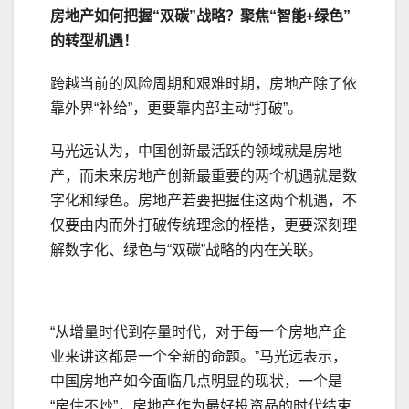
房地产如何把握“双碳”战略？聚焦“智能+绿色”
的转型机遇！
跨越当前的风险周期和艰难时期，房地产除了依
靠外界“补给”，更要靠内部主动“打破”。
马光远认为，中国创新最活跃的领域就是房地
产，而未来房地产创新最重要的两个机遇就是数
字化和绿色。房地产若要把握住这两个机遇，不
仅要由内而外打破传统理念的桎梏，更要深刻理
解数字化、绿色与“双碳”战略的内在关联。
“从增量时代到存量时代，对于每一个房地产企
业来讲这都是一个全新的命题。”马光远表示，
中国房地产如今面临几点明显的现状，一个是
“房住不炒”，房地产作为最好投资品的时代结束