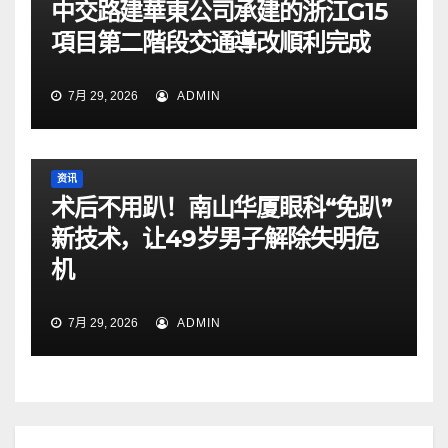
中交路建華東公司承建的浙江G15
項目第二階段交通導改順利完成
7月 29, 2026
ADMIN
资讯
术后不用趴！南山华厦眼科“免趴”
新技术，让49岁男子解除失明危
机
7月 29, 2026
ADMIN