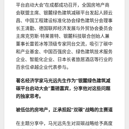
平台启动大会”在成都成功召开，全国房地产商
会联盟主席、银麓绿色建筑减碳平台发起人顾云
昌、中国工程建设标准化协会绿色建筑分会理事
长王清勤、德国联邦经济发展与外贸协会委员会
主席克劳斯·特莱普特、银麓科技联合创始人兼
董事长雷若冰等顶级专家同台交流，吸引了碳中
和产业基金、中国百强房企、绿色建筑技术服务
企业、智能化企业、日本长者旅居酒店等行业的
百余位卓越企业代表参与。
著名经济学家马光远先生
作为
“银麓绿色建筑减
碳平台启动大会”
重磅嘉宾
，分享
他对这些问题
的
独家思考。
被低估的房地产，正承担起“双碳”战略的主赛道
在主题分享中，马光远先生对双碳战略给予高度