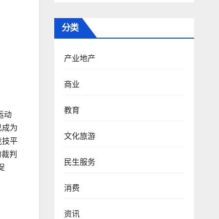
分类
产业地产
商业
教育
运动
已成为
文化旅游
竞技平
的裁判
民生服务
促
消费
资讯