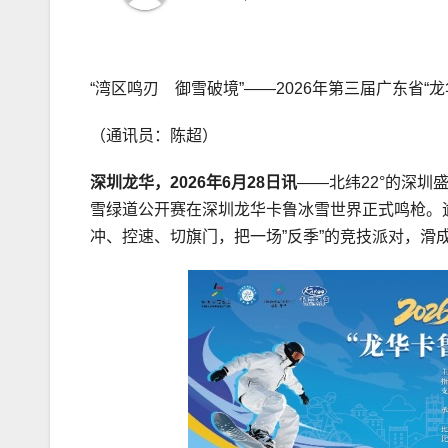
“湾区鸣刃 御雪破境”——2026年第三届广东省
（通讯员：陈超）
深圳龙华，2026年6月28日讯
——北纬22°的深圳盛
雪绿道公开赛在深圳龙华卡鲁冰雪世界正式鸣枪。
冲、控速、切旗门，把一场”反季”的竞技派对，滑