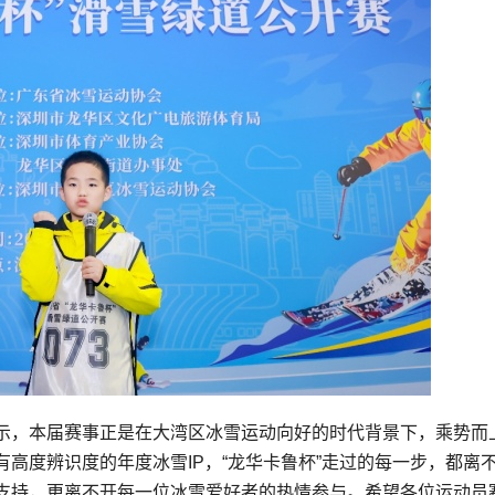
示，本届赛事正是在大湾区冰雪运动向好的时代背景下，乘势而
高度辨识度的年度冰雪IP，“龙华卡鲁杯”走过的每一步，都离
支持，更离不开每一位冰雪爱好者的热情参与。希望各位运动员