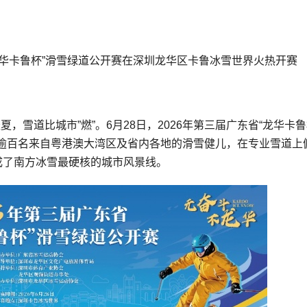
“龙华卡鲁杯”滑雪绿道公开赛在深圳龙华区卡鲁冰雪世界火热开赛
夏，雪道比城市”燃”。6月28日，2026年第三届广东省“龙华卡鲁
逾百名来自粤港澳大湾区及省内各地的滑雪健儿，在专业雪道上
成了南方冰雪最硬核的城市风景线。