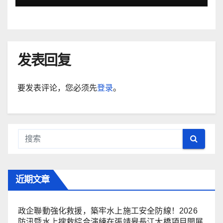
发表回复
要发表评论，您必须先
登录
。
近期文章
政企聯動強化救援，築牢水上施工安全防線！2026
防汛暨水上搜救綜合演練在張靖皋長江大橋項目開展