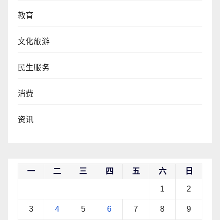
教育
文化旅游
民生服务
消费
资讯
一
二
三
四
五
六
日
1
2
3
4
5
6
7
8
9