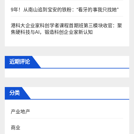
9年！从南山追到宝安的铁粉：“看牙的事我只找她”
港科大企业家科创学者课程首期班第三模块收官：聚
焦硬科技与AI，锻造科创企业家新认知
近期评论
分类
产业地产
商业