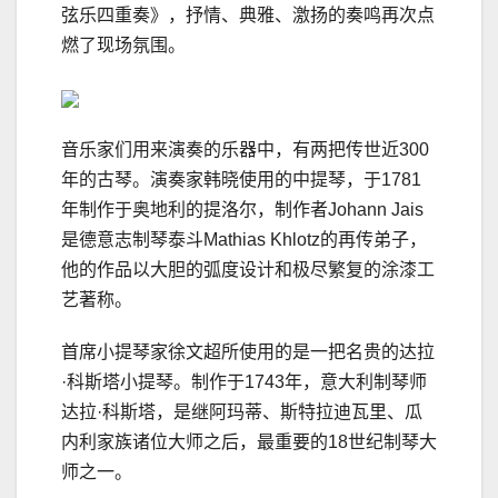
弦乐四重奏》，抒情、典雅、激扬的奏鸣再次点
燃了现场氛围。
音乐家们用来演奏的乐器中，有两把传世近300
年的古琴。演奏家韩晓使用的中提琴，于1781
年制作于奥地利的提洛尔，制作者Johann Jais
是德意志制琴泰斗Mathias Khlotz的再传弟子，
他的作品以大胆的弧度设计和极尽繁复的涂漆工
艺著称。
首席小提琴家徐文超所使用的是一把名贵的达拉
·科斯塔小提琴。制作于1743年，意大利制琴师
达拉·科斯塔，是继阿玛蒂、斯特拉迪瓦里、瓜
内利家族诸位大师之后，最重要的18世纪制琴大
师之一。