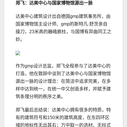
郑飞：达美中心与国家博物馆源出一脉
达美中心建筑设计出自德国gmp建筑事务所，由
国家博物馆主设计师、gmp的斯特凡·舒茨亲自
操刀，23米高的巍峨廊柱，与国博有异曲同工之
妙。
作为gmp设计总监，郑飞全程参与了达美中心的
打造，他在致辞中谈到了达美中心与国家博物馆
源出一脉的设计理念：在简洁中追求完美，在多
样中达到统一，在统一中又创造多样，并赋予建
筑条理分明的秩序之美。
郑飞最后总结说：达美中心拥有很多的特质，特
有的建筑符号和150米的建筑高度，在东四环区
域的地标性无出其右；万中取一的选材、无柱式