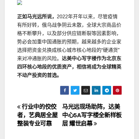
正如马光远所说，
2022年开年以来，尽管疫情
有所好转，俄乌战争阴云未散，全球大宗商品价
格不断攀升，以及部分供应链断裂等因素影响，
势必会加重中国通胀的预期，越来越多的企业家
选择把资金兑换成核心城市核心地段的“硬通货”
来对冲通胀的风险。
达美中心写字楼作为北京东
四环核心地段的优质资产，相信将成为全球精英
不动产投资的首选。
文
行业中的佼佼
马光远现场助阵，达美
者，艺典居全屋
中心5A写字楼全新样板
章
整装专业可靠
层 耀世启幕
导