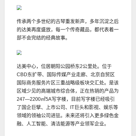
传承两个多世纪的古琴重发新声，多年沉淀之后
的达美再度盛放，每一个传奇藏品，都代表着一
部不会完结的经典故事。
达美中心，位居朝阳公园桥东2公里处。位于
CBD东扩带、国际传媒产业走廊、北京自贸区
国际商务服务片区三重战略级板块交汇处。是该
区域少见的高端城市综合体，正在热销的产品为
247—2200㎡5A写字楼，目前写字楼已经吸引
了国企巨擘、上市公司、IT巨头和影视、娱乐等
领域的领袖公司进驻。未来还将引入更多绿色金
融、人工智能、清洁能源等产业领军企业。