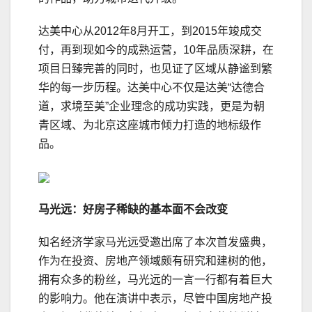
达美中心从2012年8月开工，到2015年竣成交
付，再到现如今的成熟运营，10年品质深耕，在
项目日臻完善的同时，也见证了区域从静谧到繁
华的每一步历程。达美中心不仅是达美“达德合
道，求境至美”企业理念的成功实践，更是为朝
青区域、为北京这座城市倾力打造的地标级作
品。
马光远：好房子稀缺的基本面不会改变
知名经济学家马光远受邀出席了本次首发盛典，
作为在投资、房地产领域颇有研究和建树的他，
拥有众多的粉丝，马光远的一言一行都有着巨大
的影响力。他在演讲中表示，尽管中国房地产投