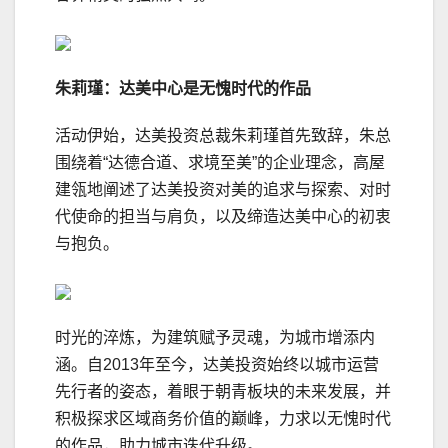
朱莉瑾：达美中心是无愧时代的作品
活动伊始，达美投资总裁朱莉瑾首先致辞，朱总
围绕着“达德合道、求境至美”的企业理念，高屋
建瓴地阐述了达美投资对美的追求与探索、对时
代使命的担当与肩负，以及缔造达美中心的初衷
与抱负。
时光的淬炼，为建筑赋予灵魂，为城市增添内
涵。自2013年至今，达美投资始终以城市运营
先行者的姿态，着眼于朝青板块的未来发展，并
积极探求区域商务价值的巅峰，力求以无愧时代
的作品，助力城市迭代升级。