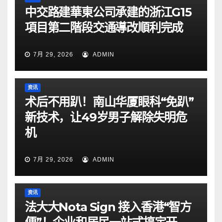
中交路建華東公司承建的浙江G15
項目第二階段交通導改順利完成
7月 29, 2026
ADMIN
资讯
术后不用趴！南山华厦眼科“免趴”
新技术，让49岁男子解除失明危
机
7月 29, 2026
ADMIN
资讯
法大大Nota Sign 接入香港“智方