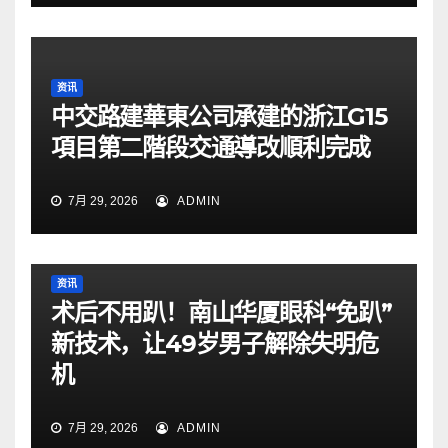
资讯
中交路建華東公司承建的浙江G15
項目第二階段交通導改順利完成
7月 29, 2026
ADMIN
资讯
术后不用趴！南山华厦眼科“免趴”
新技术，让49岁男子解除失明危
机
7月 29, 2026
ADMIN