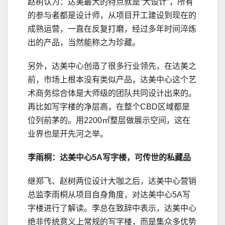
赵树认为：达美最大的特点就是“大设计”，所有
的参与者都是设计师，从项目开工建设到现在的
成熟运营，一直在反复打磨，经过多年时间淬炼
出的产品，当然能称之为珍藏。
另外，达美中心创造了很多行业领先，在达美之
前，市场上根本没有类似产品，达美中心这个艺
术商务综合体是大师级的团队共同设计出来的。
再比如写字楼的净层高，在整个CBD区域都是
位列前茅的。用2200㎡整层做展示空间，这在
业界也是开先河之举。
李雨桐：达美中心5A写字楼，可传世的私藏品
继郑飞、赵树两位设计大咖之后，达美中心营销
总监李雨桐从项目自身角度，对达美中心5A写
字楼进行了解读。李总在致辞中表示，达美中心
绝非传统意义上常规的写字楼，而是集众多优势