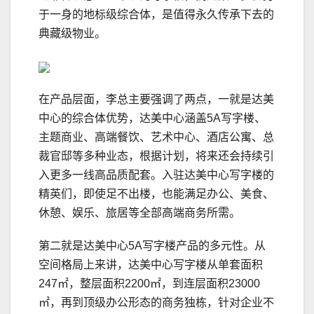
于一身的地标级综合体，是值得永久传承下去的
典藏级物业。
在产品层面，李总主要强调了两点，一就是达美
中心的综合体优势，达美中心涵盖5A写字楼、
主题商业、高端餐饮、艺术中心、酒店公寓、总
裁官邸等多种业态，根据计划，将来还会持续引
入更多一线高品质配套。入驻达美中心写字楼的
精英们，即使足不出楼，也能满足办公、美食、
休憩、娱乐、旅居等全部高端商务所需。
第二就是达美中心5A写字楼产品的多元性。从
空间格局上来讲，达美中心写字楼从单套面积
247㎡，整层面积2200㎡，到连层面积23000
㎡，再到顶级办公形态的商务独栋，针对企业不