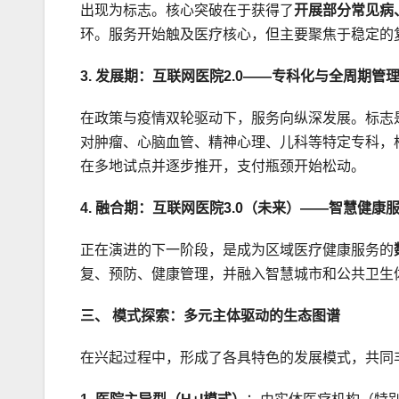
出现为标志。核心突破在于获得了
开展部分常见病
环。服务开始触及医疗核心，但主要聚焦于稳定的
3. 发展期：互联网医院2.0——专科化与全周期管理（
在政策与疫情双轮驱动下，服务向纵深发展。标志是
对肿瘤、心脑血管、精神心理、儿科等特定专科，
在多地试点并逐步推开，支付瓶颈开始松动。
4. 融合期：互联网医院3.0（未来）——智慧健康
正在演进的下一阶段，是成为区域医疗健康服务的
复、预防、健康管理，并融入智慧城市和公共卫生
三、 模式探索：多元主体驱动的生态图谱
在兴起过程中，形成了各具特色的发展模式，共同