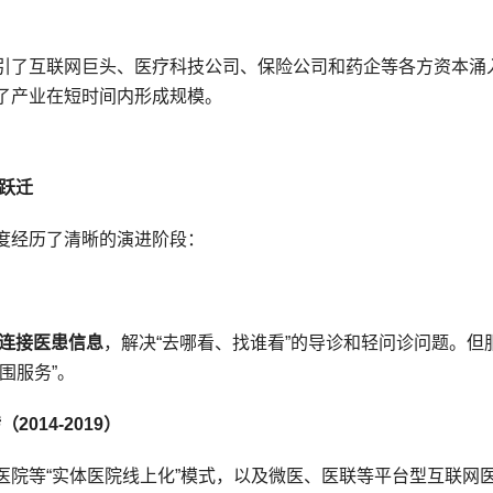
引了互联网巨头、医疗科技公司、保险公司和药企等各方资本涌
了产业在短时间内形成规模。
式跃迁
度经历了清晰的演进阶段：
连接医患信息
，解决“去哪看、找谁看”的导诊和轻问诊问题。但
围服务”。
014-2019）
医院等“实体医院线上化”模式，以及微医、医联等平台型互联网