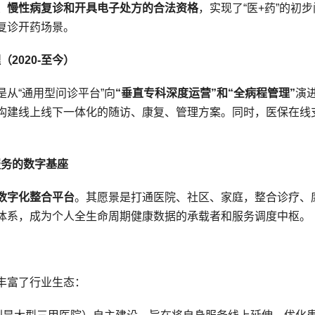
、慢性病复诊和开具电子处方的合法资格
，实现了“医+药”的初步
复诊开药场景。
2020-至今）
从“通用型问诊平台”向
“垂直专科深度运营”和“全病程管理”
演
构建线上线下一体化的随访、康复、管理方案。同时，医保在线
服务的数字基座
数字化整合平台
。其愿景是打通医院、社区、家庭，整合诊疗、
体系，成为个人全生命周期健康数据的承载者和服务调度中枢。
丰富了行业生态：