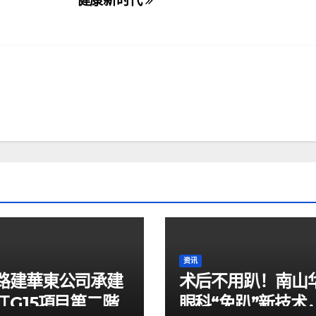
健康新时代
资讯
路建華東公司承建
术后不用趴！南山
江G15項目第二階
眼科“免趴”新技术