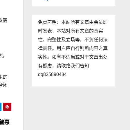
型医
免责声明：本站所有文章由会员即
时发表，本站对所有文章的真实
性、完整性及立场等，不负任何法
律责任。用户应自行判断内容之真
康结
实性。如有不适当或对于文章出处
有疑虑，请联络我们告知
qq825890484
生的
务闭
普惠