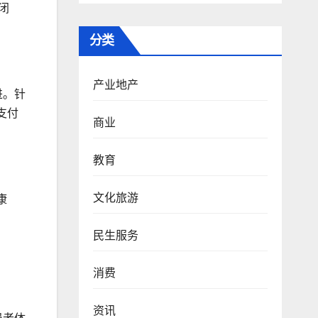
闭
分类
产业地产
进。针
支付
商业
教育
文化旅游
康
民生服务
消费
资讯