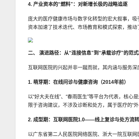
4. 产业资本的“燃料”：对新增长极的战略追逐
庞大的医疗健康市场与数字化转型的宏大叙事，吸
资本加速了技术迭代、市场教育和模式探索，推动
二、 演进路径：从“连接信息”到“承载诊疗”的范
互联网医院的兴起并非一蹴而就，其内涵与服务深
1. 萌芽期：在线问诊与健康咨询（2014年前）
以“好大夫在线”、“春雨医生”等平台为代表，核心是
限于咨询建议，不涉及诊断和处方，属于医疗的“外
2. 成型期：互联网医院1.0——线上复诊与处方流转（2
以广东省第二人民医院网络医院、浙大一院互联网