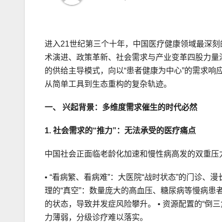
进入21世纪第三个十年，中国医疗健康领域最深
术演进、政策革新、社会需求与产业变革四股力量
的供给主导模式，向以“患者健康为中心”的需求
从简单工具到生态重构的复杂轨迹。
一、 兴起背景：多维度需求催生的时代必然
1. 社会需求的“推力”：无法承受的医疗痛点
中国社会正面临老龄化加速和慢性病高发的双重压力
• “看病繁、看病难”：大医院“战时状态”的门诊、
理的“真空”：数量庞大的高血压、糖尿病等慢病
的状态，导致并发症风险攀升。 • 资源配置的“
力薄弱，分级诊疗难以落实。