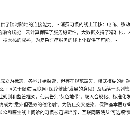
络提供了随时随地的连接能力。 • 消费习惯的线上迁移：电商、移
术的融合赋能：云计算保障了服务稳定性，大数据支持了精准化，
技术栈的成熟，为复杂医疗服务的线上化提供了可能。 •
网医院成立为标志，各地开始探索，但存在规范缺失、模式模糊的问题。
务院办公厅《关于促进“互联网+医疗健康”发展的意见》及后续一系列
业规则和监管框架，使其告别“灰色地带”，驶入合规化、标准化
冠疫情成为“意外但强效的催化剂”。为防止交叉感染、保障基本医疗
公众和医生线上问诊的习惯被迅速培养，互联网医院从“可选项”