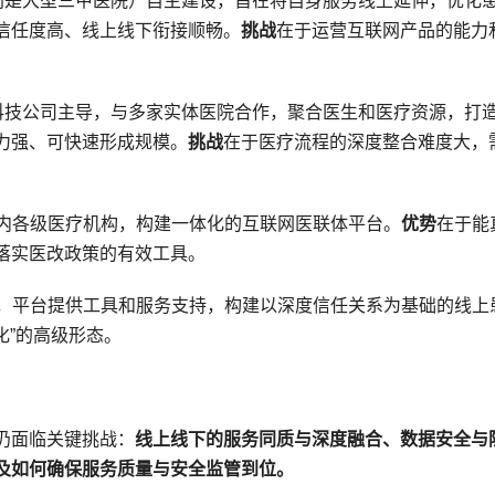
别是大型三甲医院）自主建设，旨在将自身服务线上延伸，优化
信任度高、线上线下衔接顺畅。
挑战
在于运营互联网产品的能力
科技公司主导，与多家实体医院合作，聚合医生和医疗资源，打
力强、可快速形成规模。
挑战
在于医疗流程的深度整合难度大，
内各级医疗机构，构建一体化的互联网医联体平台。
优势
在于能
落实医改政策的有效工具。
，平台提供工具和服务支持，构建以深度信任关系为基础的线上
化”的高级形态。
仍面临关键挑战：
线上线下的服务同质与深度融合、数据安全与
及如何确保服务质量与安全监管到位。