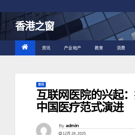
跳
至
内
香港之窗
容
资讯
产业地产
教育
消费
资讯
互联网医院的兴起：
中国医疗范式演进
By
admin
12月 28, 2025