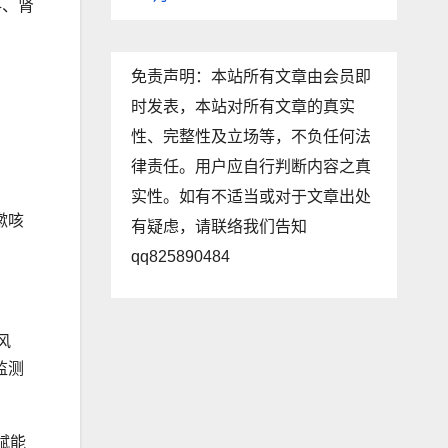
科、肾
免责声明：本站所有文章由会员即
时发表，本站对所有文章的真实
性、完整性及立场等，不负任何法
律责任。用户应自行判断内容之真
实性。如有不适当或对于文章出处
嗽咳
有疑虑，请联络我们告知
qq825890484
风
监测
赋能