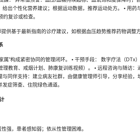
，给出个性化营养建议；根据运动数据，推荐运动处方。 • 用药
预约复诊或检查。
师提供基于最新指南的诊疗建议，如根据血压趋势推荐药物调整
系
-家属”构成紧密协同的管理闭环。 • 干预手段： 数字疗法（DTx
理教育、戒烟计划、肺康复训练视频）。 • 远程咨询与随访：
管理与同伴支持：建立病友社群，由健康管理师引导，分享经验，
、并发症筛查、住院绿色通道。
计
匿性强，患者感知弱；依从性管理困难。