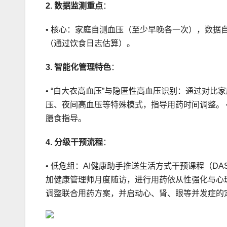
2. 数据监测重点
：
• 核心：家庭自测血压（至少早晚各一次），数据
（通过饮食日志估算）。
3. 智能化管理特色
：
• “白大衣高血压”与隐匿性高血压识别：通过对比
压、夜间高血压等特殊模式，指导用药时间调整。 
膳食指导。
4. 分级干预流程
：
• 低危组：AI健康助手推送生活方式干预课程（D
加健康管理师月度随访，进行用药依从性强化与心理
调整联合用药方案，并启动心、肾、眼等并发症的定