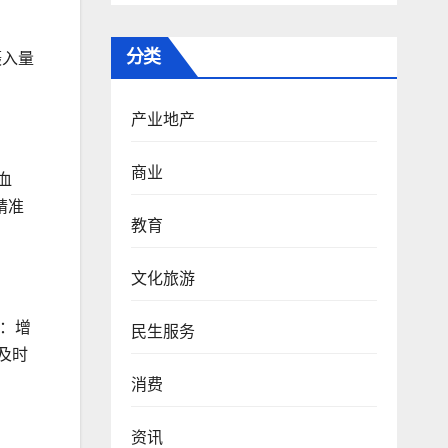
分类
摄入量
产业地产
商业
血
精准
教育
文化旅游
组：增
民生服务
及时
消费
资讯