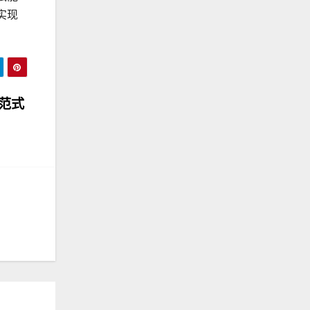
实现
范式