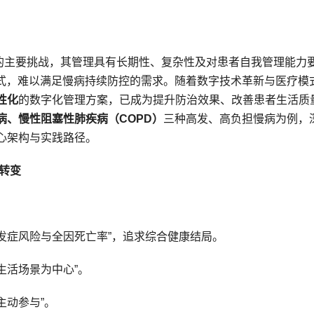
生的主要挑战，其管理具有长期性、复杂性及对患者自我管理能力
模式，难以满足慢病持续防控的需求。随着数字技术革新与医疗模
性化
的数字化管理方案，已成为提升防治效果、改善患者生活质
病、慢性阻塞性肺疾病（COPD）
三种高发、高负担慢病为例，
心架构与实践路径。
式转变
：
期并发症风险与全因死亡率”，追求综合健康结局。
常生活场景为中心”。
主动参与”。