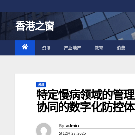
跳
至
内
香港之窗
容
资讯
产业地产
教育
消费
资讯
特定慢病领域的管理
协同的数字化防控体
By
admin
12月 28, 2025