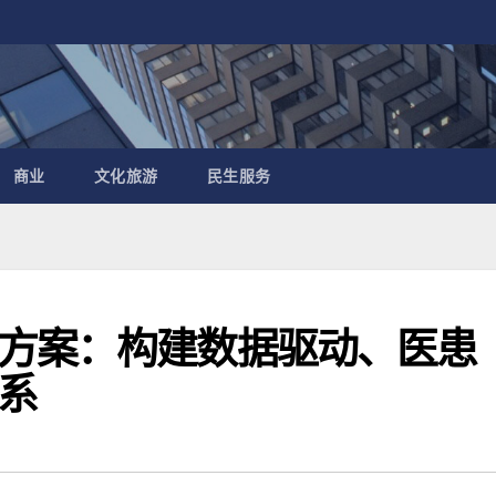
商业
文化旅游
民生服务
方案：构建数据驱动、医患
系