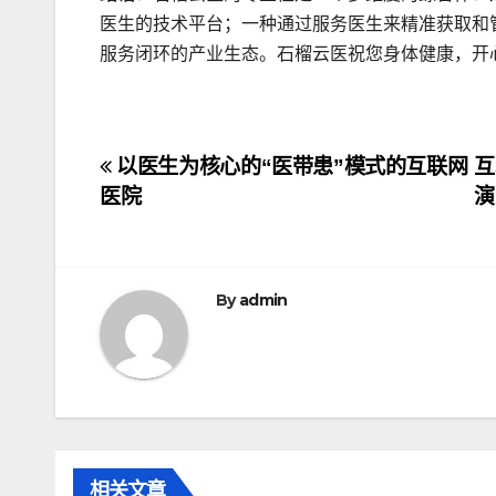
医生的技术平台；一种通过服务医生来精准获取和
服务闭环的产业生态。石榴云医祝您身体健康，开
文
以医生为核心的“医带患”模式的互联网
互
医院
章
导
航
By
admin
相关文章