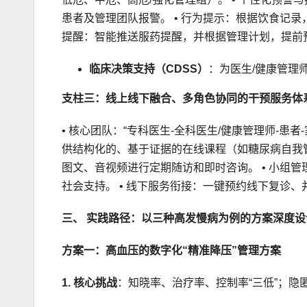
患者及管理团队报警。 • 行为提示：根据饮食记录
提醒：智能推送服药提醒，并根据管理计划，提前
临床决策支持（CDSS）
：为医生/健康管理
支柱三：线上线下融合、多角色协同的干预服务体
• 核心团队：“专科医生-全科医生/健康管理师-患者
供结构化的、基于证据的在线课程（如糖尿病自我管
图文、音视频进行定期随访和即时咨询。 • 小组
社会支持。 • 线下服务衔接：一键预约线下复诊
三、 实践路径：以三种高发慢病为例的方案深度设
方案一：高血压的数字化“精准降压”管理方案
1. 核心挑战
：知晓率、治疗率、控制率“三低”；隐