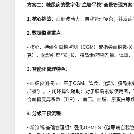
方案二：糖尿病的数字化“血糖平稳”全景管理方案
1. 核心挑战
：血糖波动大，自我管理复杂；并发症
2. 数据监测重点
：
• 核心：持续葡萄糖监测（CGM）或指尖血糖数据
克）、运动强度与时长、胰岛素/药物剂量、体重、
3. 智能化管理特色
：
• 血糖预测模型：基于CGM、饮食、运动、胰岛素
加餐”）。 • 闭环算法辅助：对于胰岛素泵使用者
合血糖变异系数（TIR）、血压、血脂、尿蛋白等
4. 分级干预流程
：
• 新诊断/基础管理组：强化DSMES（糖尿病自我