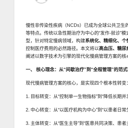
慢性非传染性疾病（NCDs）已成为全球公共卫
等特点。传统以急性期治疗为中心的“发作-就诊”
型，针对特定慢病领域，构建
系统化、精细化、个
控制医疗费用的必然路径。本文将以
高血压、糖尿
阐述以数字技术为引擎的现代化慢病管理方案的核
一、 核心理念：从“间歇治疗”到“全程管理”的范
现代慢病管理方案的核心，是实现四个根本性转变
1. 目标转变：从“控制单一生物指标”到“降低长
2. 中心转变：从“以医疗机构为中心”到“以患者日
3. 主体转变：从“医生主导”到“医患共同决策、患者