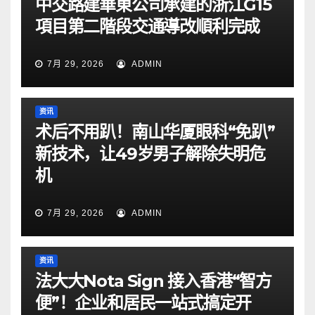
中交路建華東公司承建的浙江G15
項目第二階段交通導改順利完成
7月 29, 2026
ADMIN
资讯
术后不用趴！南山华厦眼科“免趴”
新技术，让49岁男子解除失明危
机
7月 29, 2026
ADMIN
资讯
法大大Nota Sign 接入香港“智方
便”！企业和居民一站式搞定开