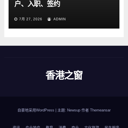
户、入职、签约
7月 27, 2026
ADMIN
香港之窗
自豪地采用WordPress
|
主题: Newsup 作者
Themeansar
资讯
产业地产
教育
消费
商业
文化旅游
民生服务