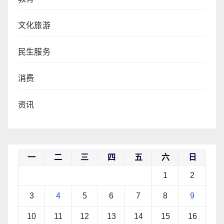
文化旅游
民生服务
消费
资讯
一
二
三
四
五
六
日
1
2
3
4
5
6
7
8
9
10
11
12
13
14
15
16