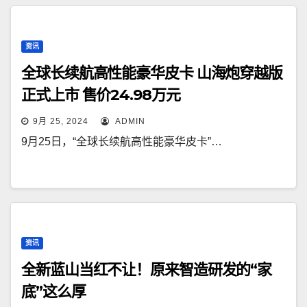
资讯
全球长续航高性能豪华皮卡 山海炮穿越版
正式上市 售价24.98万元
9月 25, 2024
ADMIN
9月25日，“全球长续航高性能豪华皮卡”…
资讯
全新蓝山当红不让！原来智造研发的“家
底”这么厚