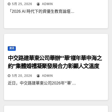
5月 25, 2026
ADMIN
「2026 AI 時代下的資優生教育論壇…
资讯
中交路建華東公司舉辦“‘華’樣年華申海之
約”集體婚禮凝聚發展合力彰顯人文溫度
5月 20, 2026
ADMIN
近日，中交路建華東公司2026年“‘華’…