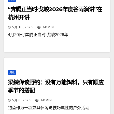
“奔腾正当时·戈峻2026年度谷雨演讲”在
杭州开讲
5月 10, 2026
ADMIN
4月20日,“奔腾正当时·戈峻2026年…
资讯
梁練偉谈野钓：没有万能饵料，只有顺应
季节的搭配
5月 8, 2026
ADMIN
钓鱼作为一项兼具休闲与技巧属性的户外活动…