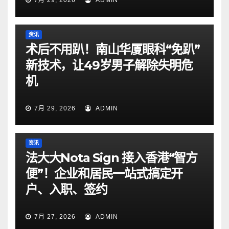
7月 29, 2026
ADMIN
资讯
术后不用趴！南山华厦眼科“免趴”
新技术，让49岁男子解除失明危
机
7月 29, 2026
ADMIN
资讯
法大大Nota Sign 接入香港“智方
便”！企业和居民一站式搞定开
户、入职、签约
7月 27, 2026
ADMIN