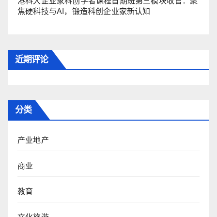
港科大企业家科创学者课程首期班第三模块收官：聚
焦硬科技与AI，锻造科创企业家新认知
近期评论
分类
产业地产
商业
教育