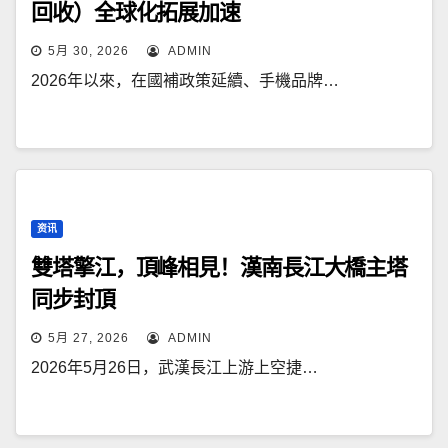
回收）全球化拓展加速
5月 30, 2026
ADMIN
2026年以來，在國補政策延續、手機品牌…
资讯
雙塔擎江，頂峰相見！漢南長江大橋主塔
同步封頂
5月 27, 2026
ADMIN
2026年5月26日，武漢長江上游上空捷…