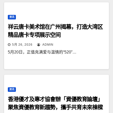
资讯
祥云唐卡美术馆在广州揭幕，打造大湾区
精品唐卡专项展示空间
5月 26, 2026
ADMIN
5月20日，正值充满爱与温情的“520”…
资讯
香港優才及專才協會辦「資優教育論壇」
聚焦資優教育新趨勢，攜手共育未來棟樑