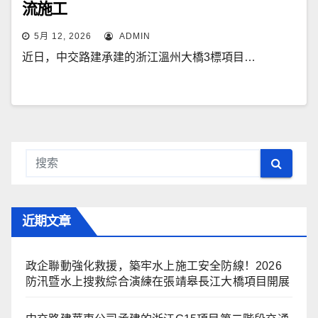
流施工
5月 12, 2026
ADMIN
近日，中交路建承建的浙江溫州大橋3標項目…
近期文章
政企聯動強化救援，築牢水上施工安全防線！2026
防汛暨水上搜救綜合演練在張靖皋長江大橋項目開展