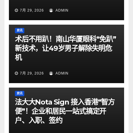
7月 29, 2026
ADMIN
资讯
术后不用趴！南山华厦眼科“免趴”
新技术，让49岁男子解除失明危
机
7月 29, 2026
ADMIN
资讯
法大大Nota Sign 接入香港“智方
便”！企业和居民一站式搞定开
户、入职、签约