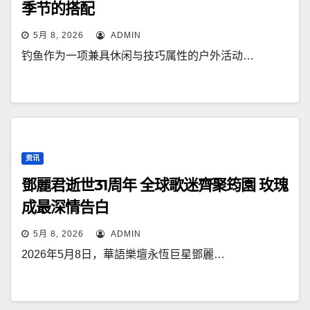
季节的搭配
5月 8, 2026
ADMIN
钓鱼作为一项兼具休闲与技巧属性的户外活动…
资讯
鄧麗君逝世31周年 全球歌迷齊聚筠園 玫瑰
成最深情告白
5月 8, 2026
ADMIN
2026年5月8日，華語樂壇永恆巨星鄧麗…