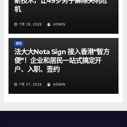
新技术，让49岁男子解除失明危
机
7月 29, 2026
ADMIN
资讯
法大大Nota Sign 接入香港“智方
便”！企业和居民一站式搞定开
户、入职、签约
7月 27, 2026
ADMIN