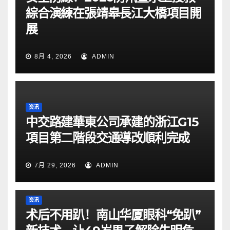
綜合演練在張靖皋長江大橋項目開
展
8月 4, 2026
ADMIN
资讯
中交路建華東公司承建的浙江G15
項目第二階段交通導改順利完成
7月 29, 2026
ADMIN
资讯
术后不用趴！南山华厦眼科“免趴”